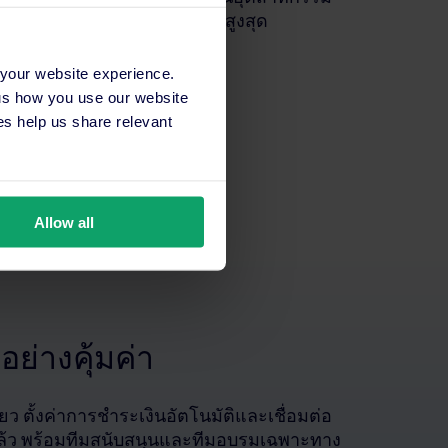
โรงแรมคุณและเพิ่มการจองให้สูงสุด
 your website experience.
 us how you use our website
s help us share relevant
Allow all
ย่างคุ้มค่า
ดียว ตั้งค่าการชำระเงินอัตโนมัติและเชื่อมต่อ
่แล้ว พร้อมทีมสนับสนุนและทีมอบรมเฉพาะทาง