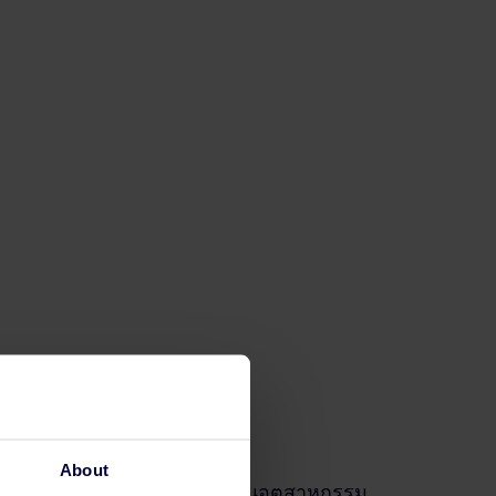
รจอง
About
่วมกับพาร์ทเนอร์มากที่สุดในอุตสาหกรรม