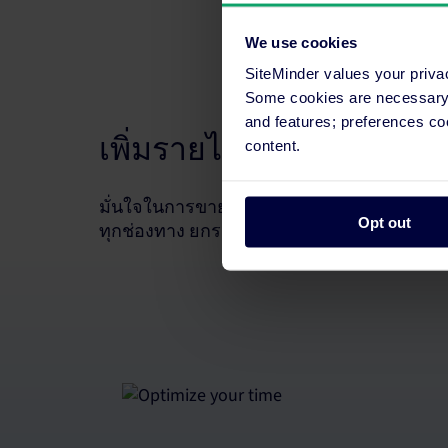
We use cookies
SiteMinder values your priva
Some cookies are necessary t
and features; preferences c
เพิ่มรายได้จากห้องพัก
content.
มั่นใจในการขายทุกห้อง อัปเดตราคาและแพ็กเ
Opt out
ทุกช่องทาง ยกระดับกลยุทธ์ของคุณด้วยข้อมูล