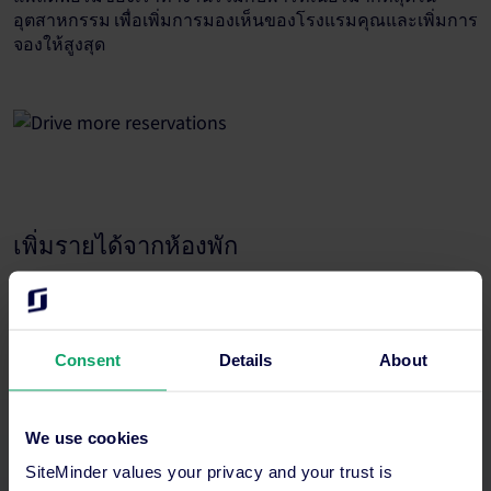
อุตสาหกรรม เพื่อเพิ่มการมองเห็นของโรงแรมคุณและเพิ่มการ
จองให้สูงสุด
เพิ่มรายได้จากห้องพัก
มั่นใจในการขายทุกห้อง อัปเดตราคาและแพ็กเกจได้ภายในไม่
กี่นาทีในทุกช่องทาง ยกระดับกลยุทธ์ของคุณด้วยข้อมูลเชิงลึก
แบบเรียลไทม์
Consent
Details
About
We use cookies
SiteMinder values your privacy and your trust is