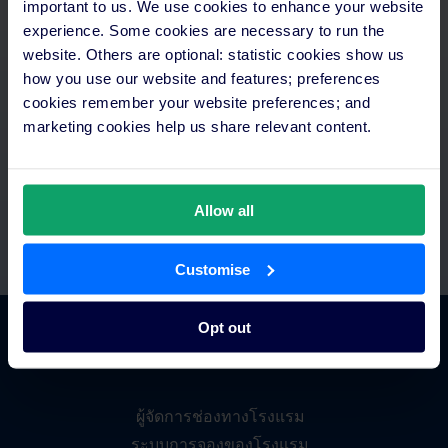
important to us. We use cookies to enhance your website
experience. Some cookies are necessary to run the
จัดการเวลาได้อย่างคุ้มค่า
website. Others are optional: statistic cookies show us
how you use our website and features; preferences
เข้าถึงทุกอย่างได้จากที่เดียว ตั้งค่าการชำระเงินอัตโนมัติและ
cookies remember your website preferences; and
เชื่อมต่อกับเทคโนโลยีที่คุณมีอยู่แล้ว พร้อมทีมสนับสนุนและ
marketing cookies help us share relevant content.
ทีมอบรมเฉพาะทาง
Allow all
Customise
Opt out
ภาพรวมแพลตฟอร์ม
ผู้จัดการช่องทางโรงแรม
ระบบการจองของโรงแรม