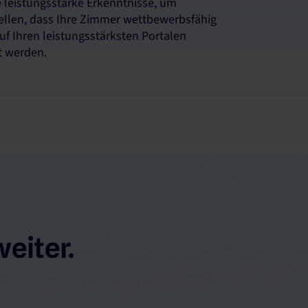
 leistungsstarke Erkenntnisse, um
ellen, dass Ihre Zimmer wettbewerbsfähig
uf Ihren leistungsstärksten Portalen
t werden.
eiter.