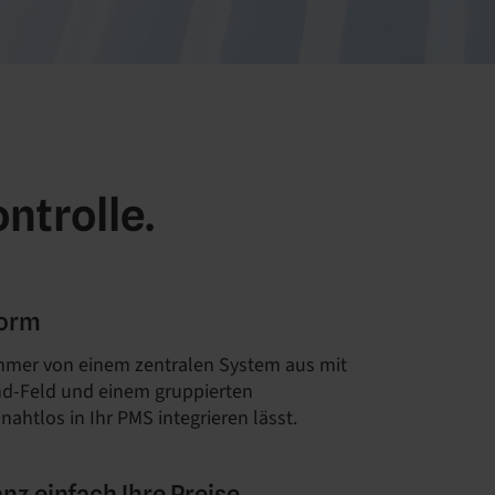
ntrolle.
form
immer von einem zentralen System aus mit
nd-Feld und einem gruppierten
ahtlos in Ihr PMS integrieren lässt.
anz einfach Ihre Preise