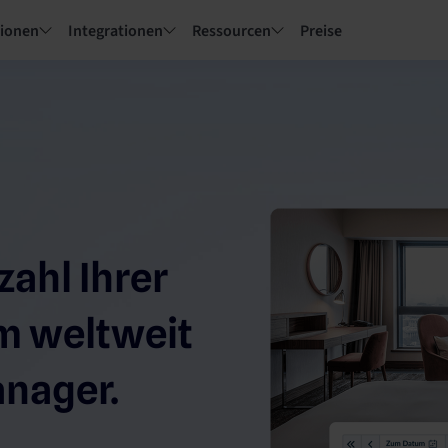
tionen
Integrationen
Ressourcen
Preise
zahl Ihrer
m weltweit
nager.