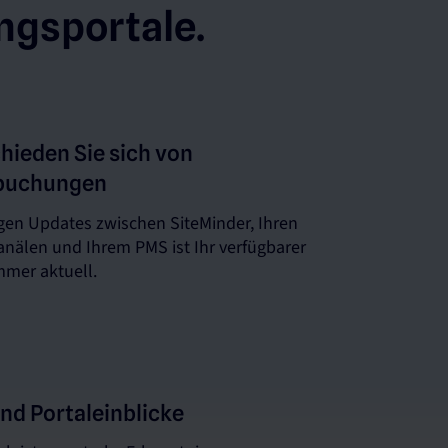
ngsportale.
hieden Sie sich von
buchungen
igen Updates zwischen SiteMinder, Ihren
anälen und Ihrem PMS ist Ihr verfügbarer
mmer aktuell.
und Portaleinblicke