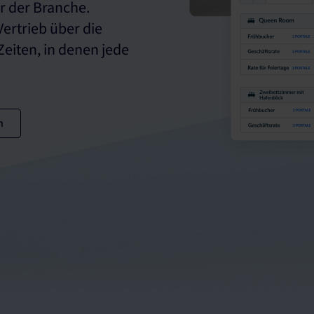
r der Branche.
ertrieb über die
eiten, in denen jede
n