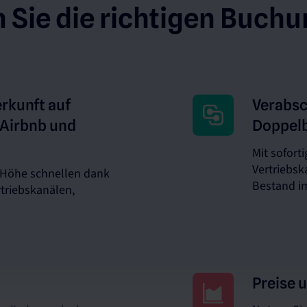
Sie die richtigen Buchu
rkunft auf
Verabsc
 Airbnb und
Doppel
Mit sofort
Vertriebsk
 Höhe schnellen dank
Bestand i
triebskanälen,
Preise 