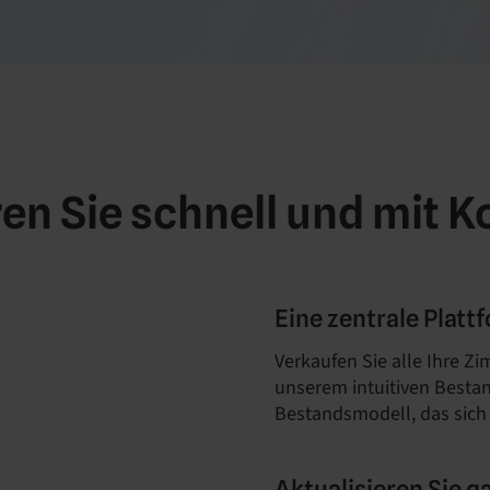
en Sie schnell und mit Ko
Eine zentrale Platt
Verkaufen Sie alle Ihre Z
unserem intuitiven Besta
Bestandsmodell, das sich n
Aktualisieren Sie g