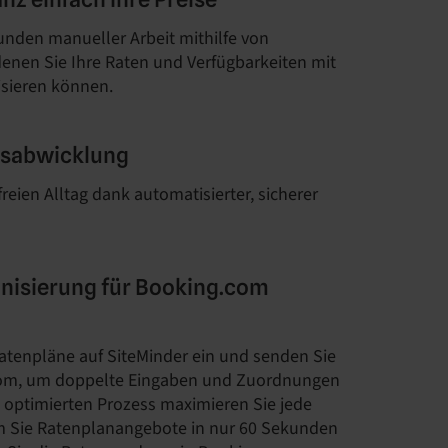
unden manueller Arbeit mithilfe von
 denen Sie Ihre Raten und Verfügbarkeiten mit
isieren können.
gsabwicklung
reien Alltag dank automatisierter, sicherer
nisierung für Booking.com
atenpläne auf SiteMinder ein und senden Sie
.com, um doppelte Eingaben und Zuordnungen
m optimierten Prozess maximieren Sie jede
m Sie Ratenplanangebote in nur 60 Sekunden