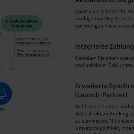
Sparen Sie jede Woche St
intelligenten Regeln, mit
nur wenigen Klicks aktual
Integrierte Zahlun
Genießen Sie einen stressf
und nahtloser Zahlungen.
Erweiterte Synchro
(Launch-Partner)
Richten Sie Zimmer und R
diese direkt an Booking
zu eliminieren. Mit diese
Umsatzmöglichkeit, inde