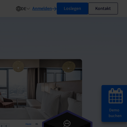
Anmelden
Loslegen
Kontakt
DE
Demo
buchen