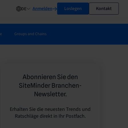
Anmelden
Loslegen
Kontakt
DE
ie
Groups and Chains
Abonnieren Sie den
SiteMinder Branchen-
Newsletter.
Erhalten Sie die neuesten Trends und
Ratschläge direkt in Ihr Postfach.