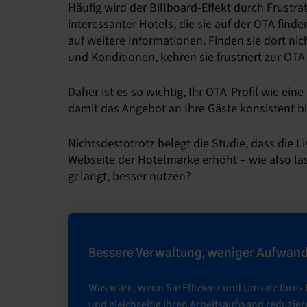
Häufig wird der Billboard-Effekt durch Frustra
interessanter Hotels, die sie auf der OTA find
auf weitere Informationen. Finden sie dort ni
und Konditionen, kehren sie frustriert zur OTA
Daher ist es so wichtig, Ihr OTA-Profil wie ei
damit das Angebot an Ihre Gäste konsistent bl
Nichtsdestotrotz belegt die Studie, dass die L
Webseite der Hotelmarke erhöht – wie also läss
gelangt, besser nutzen?
Bessere Verwaltung, weniger Aufwan
Was wäre, wenn Sie Effizienz und Umsatz Ihres 
und gleichzeitig Ihren Arbeitsaufwand reduzie