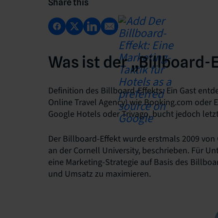
Share this
Was ist der „Billboard-
Definition des Billboard-Effekts: Ein Gast ent
Online Travel Agency) wie Booking.com oder 
Google Hotels oder Trivago, bucht jedoch letzt
Der Billboard-Effekt wurde erstmals 2009 von
an der Cornell University, beschrieben. Für Unt
eine Marketing-Strategie auf Basis des Billb
und Umsatz zu maximieren.