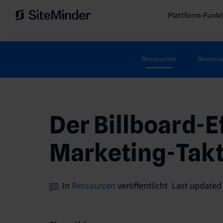
Plattform-Funk
Ressourcen
Revenu
Der Billboard-E
Marketing-Takti
In
Ressourcen
veröffentlicht Last updated