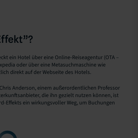
Effekt”?
deckt ein Hotel über eine Online-Reiseagentur (OTA –
Expedia oder über eine Metasuchmaschine wie
lich direkt auf der Webseite des Hotels.
 Chris Anderson, einem außerordentlichen Professor
erkunftsanbieter, die ihn gezielt nutzen können, ist
oard-Effekts ein wirkungsvoller Weg, um Buchungen