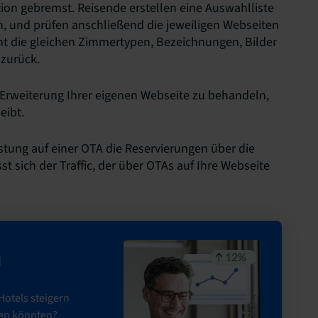
tion gebremst. Reisende erstellen eine Auswahlliste
en, und prüfen anschließend die jeweiligen Webseiten
cht die gleichen Zimmertypen, Bezeichnungen, Bilder
 zurück.
ne Erweiterung Ihrer eigenen Webseite zu behandeln,
eibt.
istung auf einer OTA die Reservierungen über die
t sich der Traffic, der über OTAs auf Ihre Webseite
d
Hotels steigern
ren könnten?