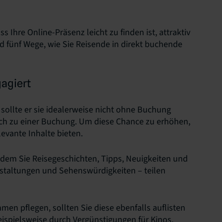
ss Ihre Online-Präsenz leicht zu finden ist, attraktiv
d fünf Wege, wie Sie Reisende in direkt buchende
gagiert
 sollte er sie idealerweise nicht ohne Buchung
such zu einer Buchung. Um diese Chance zu erhöhen,
evante Inhalte bieten.
 dem Sie Reisegeschichten, Tipps, Neuigkeiten und
staltungen und Sehenswürdigkeiten – teilen
men pflegen, sollten Sie diese ebenfalls auflisten
beispielsweise durch Vergünstigungen für Kinos,