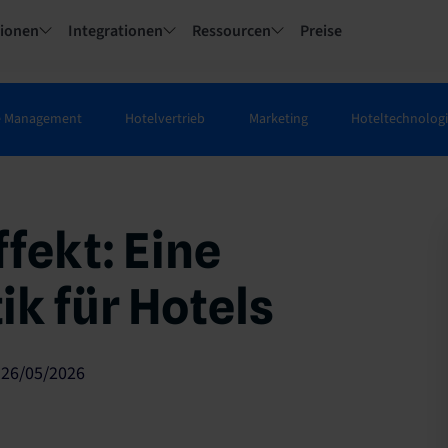
tionen
Integrationen
Ressourcen
Preise
e Management
Hotelvertrieb
Marketing
Hoteltechnolog
ffekt: Eine
k für Hotels
 26/05/2026