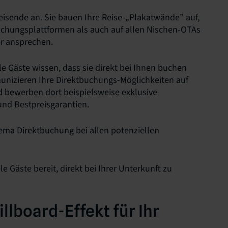
eisende an. Sie bauen Ihre Reise-„Plakatwände” auf,
uchungsplattformen als auch auf allen Nischen-OTAs
ker ansprechen.
le Gäste wissen, dass sie direkt bei Ihnen buchen
unizieren Ihre Direktbuchungs-Möglichkeiten auf
d bewerben dort beispielsweise exklusive
nd Bestpreisgarantien.
hema Direktbuchung bei allen potenziellen
e Gäste bereit, direkt bei Ihrer Unterkunft zu
llboard-Effekt für Ihr