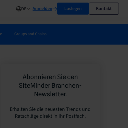
Anmelden
Loslegen
Kontakt
DE
ie
Groups and Chains
Abonnieren Sie den
SiteMinder Branchen-
Newsletter.
Erhalten Sie die neuesten Trends und
Ratschläge direkt in Ihr Postfach.