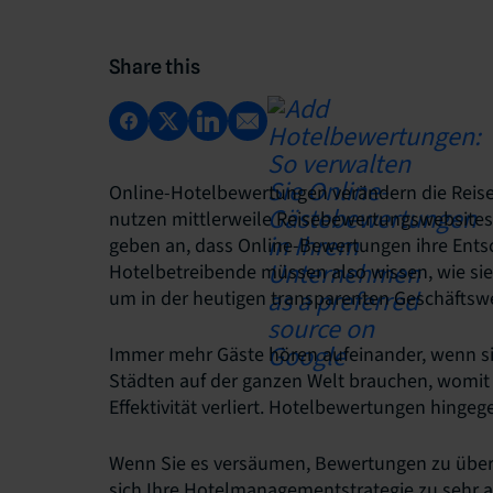
Share this
Online-Hotelbewertungen verändern die Reise
nutzen mittlerweile Reisebewertungswebsites
geben an, dass Online-Bewertungen ihre Ents
Hotelbetreibende müssen also wissen, wie si
um in der heutigen transparenten Geschäftswe
Immer mehr Gäste hören aufeinander, wenn s
Städten auf der ganzen Welt brauchen, womit
Effektivität verliert. Hotelbewertungen hinge
Wenn Sie es versäumen, Bewertungen zu über
sich Ihre Hotelmanagementstrategie zu sehr a