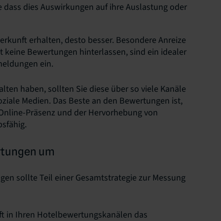
 dass dies Auswirkungen auf ihre Auslastung oder
erkunft erhalten, desto besser. Besondere Anreize
it keine Bewertungen hinterlassen, sind ein idealer
meldungen ein.
en haben, sollten Sie diese über so viele Kanäle
oziale Medien. Das Beste an den Bewertungen ist,
en Online-Präsenz und der Hervorhebung von
sfähig.
ertungen um
en sollte Teil einer Gesamtstrategie zur Messung
aft in Ihren Hotelbewertungskanälen das