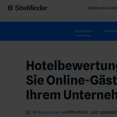
Plattform-Funk
Ressourcen
Revenu
Hotelbewertung
Sie Online-Gäs
Ihrem Unterne
In
Ressourcen
veröffentlicht Last updated