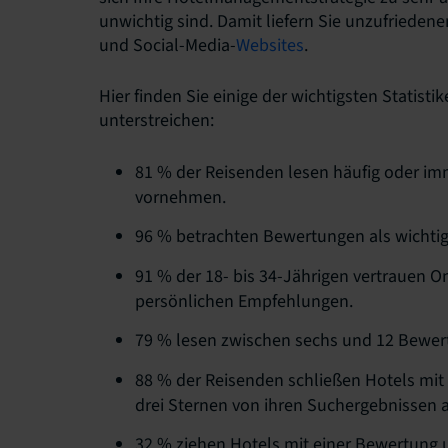
unwichtig sind. Damit liefern Sie unzufrieden
und Social-Media-
Websites
.
Hier finden Sie einige der wichtigsten Statist
unterstreichen:
81 % der Reisenden lesen häufig oder i
vornehmen.
96 % betrachten Bewertungen als wichtig
91 % der 18- bis 34-Jährigen vertrauen 
persönlichen Empfehlungen.
79 % lesen zwischen sechs und 12 Bewert
88 % der Reisenden schließen Hotels mit
drei Sternen von ihren Suchergebnissen 
32 % ziehen Hotels mit einer Bewertung un