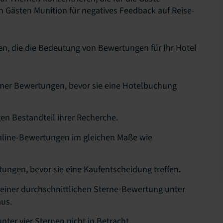
en Gästen Munition für negatives Feedback auf Reise-
iken, die die Bedeutung von Bewertungen für Ihr Hotel
mmer Bewertungen, bevor sie eine Hotelbuchung
en Bestandteil ihrer Recherche.
Online-Bewertungen im gleichen Maße wie
ungen, bevor sie eine Kaufentscheidung treffen.
 einer durchschnittlichen Sterne-Bewertung unter
aus.
ter vier Sternen nicht in Betracht.