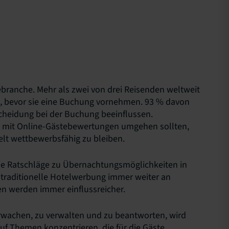
branche. Mehr als zwei von drei Reisenden weltweit
, bevor sie eine Buchung vornehmen. 93 % davon
cheidung bei der Buchung beeinflussen.
e mit Online-Gästebewertungen umgehen sollten,
lt wettbewerbsfähig zu bleiben.
ie Ratschläge zu Übernachtungsmöglichkeiten in
 traditionelle Hotelwerbung immer weiter an
gen werden immer einflussreicher.
wachen, zu verwalten und zu beantworten, wird
uf Themen konzentrieren, die für die Gäste