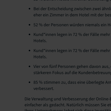
Bei der Entscheidung zwischen zwei ähnl
eher ein Zimmer in dem Hotel mit der be
52 % der Personen würden niemals ein H
Kund*innen legen in 72 % der Fälle mehr
Hotels.
Kund*innen legen in 72 % der Fälle mehr
Hotels.
Vier von fünf Personen gehen davon aus, 
stärkeren Fokus auf die Kundenbetreuung
85 % stimmen zu, dass eine überlegte An
verbessert.
Die Verwaltung und Verbesserung der Online-
einfacher als gedacht. Natürlich müssen Sie et
Ihres Unternehmens lohnt sich diese Investiti