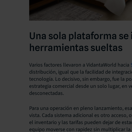
Una sola plataforma se
herramientas sueltas
Varios factores llevaron a VidantaWorld hacia
distribución, igual que la facilidad de integrac
tecnología. Lo decisivo, sin embargo, fue la po
estrategia comercial desde un solo lugar, en 
desconectadas.
Para una operación en pleno lanzamiento, esa
vista. Cada sistema adicional es otro acceso, 
el inventario y las tarifas pueden dejar de est
equipo moverse con rapidez sin multiplicar la 