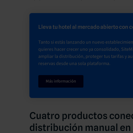
Lleva tu hotel al mercado abierto con 
Tanto si estás lanzando un nuevo establecimie
quieres hacer crecer uno ya consolidado, SiteM
ampliar la distribución, proteger tus tarifas y a
reservas desde una sola plataforma.
Más información
Cuatro productos conec
distribución manual en