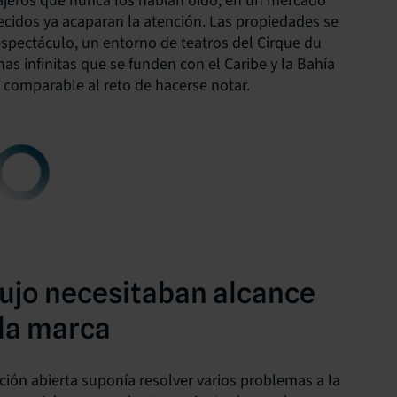
ajeros que nunca los habían oído, en un mercado
ecidos ya acaparan la atención. Las propiedades se
spectáculo, un entorno de teatros del Cirque du
as infinitas que se funden con el Caribe y la Bahía
a comparable al reto de hacerse notar.
lujo necesitaban alcance
 la marca
ución abierta suponía resolver varios problemas a la