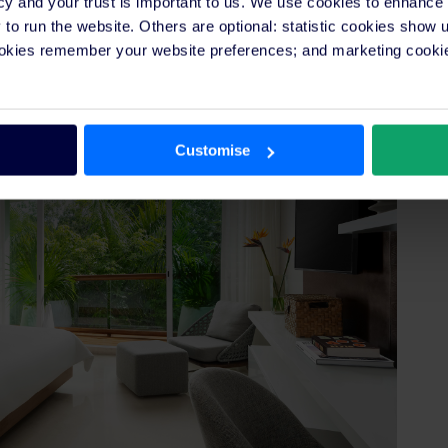
cy and your trust is important to us. We use cookies to enhance
o run the website. Others are optional: statistic cookies show
ookies remember your website preferences; and marketing cookie
Customise