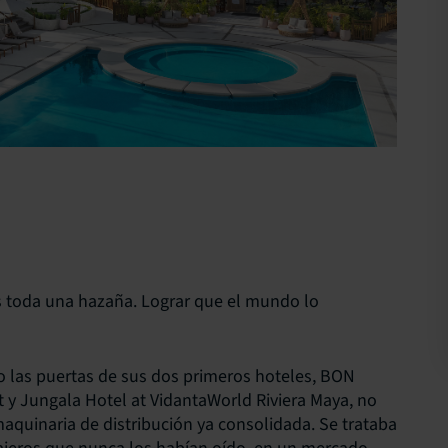
es toda una hazaña. Lograr que el mundo lo
 las puertas de sus dos primeros hoteles, BON
t y Jungala Hotel at VidantaWorld Riviera Maya, no
aquinaria de distribución ya consolidada. Se trataba