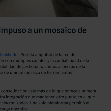
 impuso a un mosaico de
SiteMinder
. Pesó la amplitud de la red de
ión con múltiples canales y la confiabilidad de la
sibilidad de gestionar distintos aspectos de la
vez de unir un mosaico de herramientas
 consolidación vale más de lo que parece a primera
otra integración que mantener, otro punto en el que
ar sincronizados. Una sola plataforma permitió al
carga operativa.