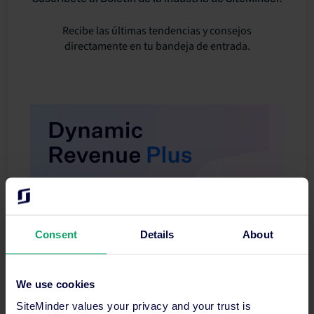
Recibe las últimas tendencias y consejos
directamente en tu bandeja de entrada.
Consent
Details
About
We use cookies
SiteMinder values your privacy and your trust is