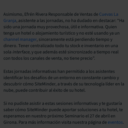
Asimismo, Efrén Rivera Responsable de Ventas de
Cuevas La
Granja
, asistente a las jornadas, no ha dudado en destacar: “Ha
sido una jornada muy provechosa, útil e informativa. Quien
tenga un hotel o alojamiento turístico y no esté usando ya un
channel manager
, sinceramente está perdiendo tiempo y
dinero. Tener centralizado todo tu stock e inventario en una
sola
interface
, y que además esté sincronizado a tiempo real
con todos los canales de venta, no tiene precio”.
Estas jornadas informativas han permitido a los asistentes
identificar los desafíos de un entorno en constante cambio y
descubrir cómo SiteMinder, a través de su tecnología líder en la
nube, puede contribuir al éxito de su hotel.
Si no pudiste asistir a estas sesiones informativas y te gustaría
saber cómo SiteMinder puede aportar soluciones a tu hotel, te
esperamos en nuestro próximo Seminario el 27 de abril en
Girona. Para más información visita nuestra página de
eventos
.