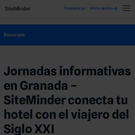
Empieza ya
Inicia sesión
Recursos
Jornadas informativas
en Granada –
SiteMinder conecta tu
hotel con el viajero del
Siglo XXI