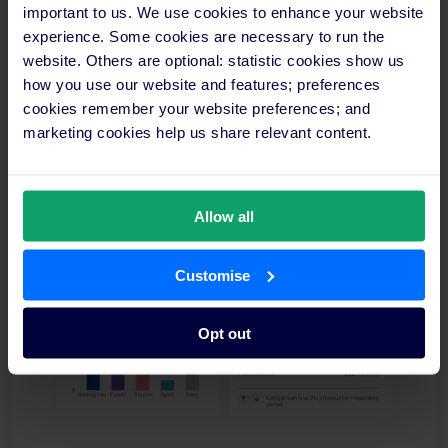
important to us. We use cookies to enhance your website
experience. Some cookies are necessary to run the
website. Others are optional: statistic cookies show us
how you use our website and features; preferences
Observa cómo SiteMinder brinda ingresos
cookies remember your website preferences; and
imbatibles a tu negocio hotelero
marketing cookies help us share relevant content.
Allow all
Customise
Opt out