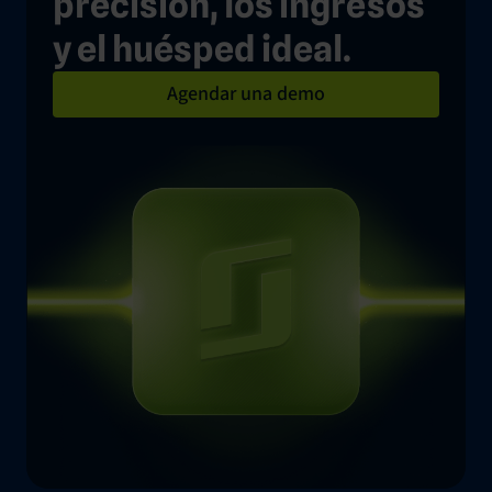
precisión, los ingresos
y el huésped ideal.
Agendar una demo