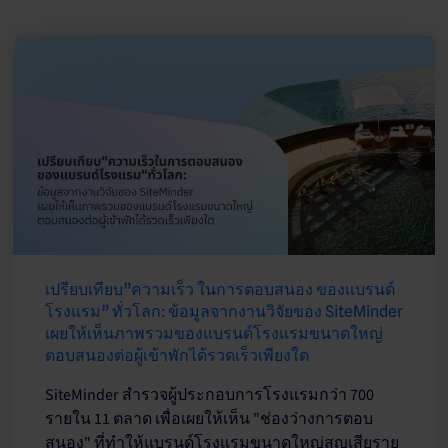
เปรียบเทียบ”ความเร็ว ในการตอบสนอง ของแบรนด์
โรงแรม” ทั่วโลก: ข้อมูลจากงานวิจัยของ SiteMinder
เผยให้เห็นภาพรวมของแบรนด์โรงแรมขนาดใหญ่
ตอบสนองต่อผู้เข้าพักได้รวดเร็วเพียงใด
SiteMinder สำรวจผู้ประกอบการโรงแรมกว่า 700
รายใน 11 ตลาด เพื่อเผยให้เห็น "ช่องว่างการตอบ
สนอง" ที่ทำให้แบรนด์โรงแรมขนาดใหญ่สูญเสียราย