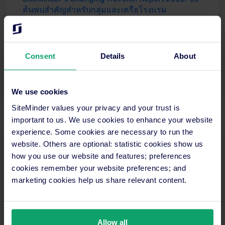
ค้นพบสำคัญสำหรับกลุ่มและเครือโรงแรม
สำรวจ SiteMinder's Changing Traveller Report 2026
สำหรับกลุ่มและเครือโรงแรม และค้นพบความชอบ
และแนวโน้มสำคัญที่จะปลดล็อกรายได้
Consent
Details
About
อ่านเพิ่มเติม
We use cookies
SiteMinder values your privacy and your trust is
important to us. We use cookies to enhance your website
experience. Some cookies are necessary to run the
website. Others are optional: statistic cookies show us
how you use our website and features; preferences
cookies remember your website preferences; and
marketing cookies help us share relevant content.
Allow all