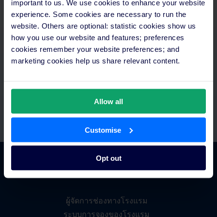
important to us. We use cookies to enhance your website
experience. Some cookies are necessary to run the
จัดการเวลาได้อย่างคุ้มค่า
website. Others are optional: statistic cookies show us
how you use our website and features; preferences
เข้าถึงทุกอย่างได้จากที่เดียว ตั้งค่าการชำระเงินอัตโนมัติและ
cookies remember your website preferences; and
เชื่อมต่อกับเทคโนโลยีที่คุณมีอยู่แล้ว พร้อมทีมสนับสนุนและ
marketing cookies help us share relevant content.
ทีมอบรมเฉพาะทาง
Allow all
Customise
Opt out
ภาพรวมแพลตฟอร์ม
ผู้จัดการช่องทางโรงแรม
ระบบการจองของโรงแรม