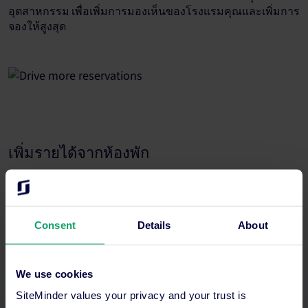
อุตสาหกรรม เพื่อเพิ่มการมองเห็นของโรงแรมคุณและเพิ่มการ
จองให้สูงสุด
เพิ่มรายได้จากห้องพัก
มั่นใจในการขายทุกห้อง อัปเดตราคาและแพ็กเกจได้ภายในไม่
กี่นาทีในทุกช่องทาง ยกระดับกลยุทธ์ของคุณด้วยข้อมูลเชิงลึก
แบบเรียลไทม์
Consent
Details
About
We use cookies
SiteMinder values your privacy and your trust is