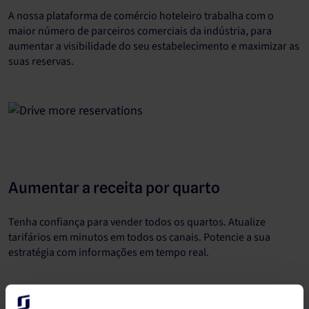
A nossa plataforma de comércio hoteleiro trabalha com o
maior número de parceiros comerciais da indústria, para
aumentar a visibilidade do seu estabelecimento e maximizar as
suas reservas.
Aumentar a receita por quarto
Tenha confiança para vender todos os quartos. Atualize
tarifários em minutos em todos os canais. Potencie a sua
estratégia com informações em tempo real.