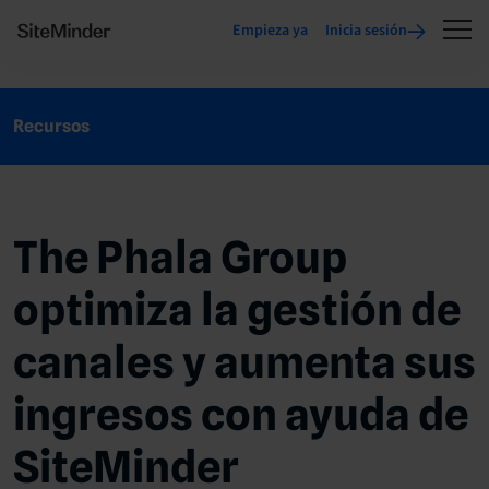
Empieza ya
Inicia sesión
Recursos
The Phala Group
optimiza la gestión de
canales y aumenta sus
ingresos con ayuda de
SiteMinder