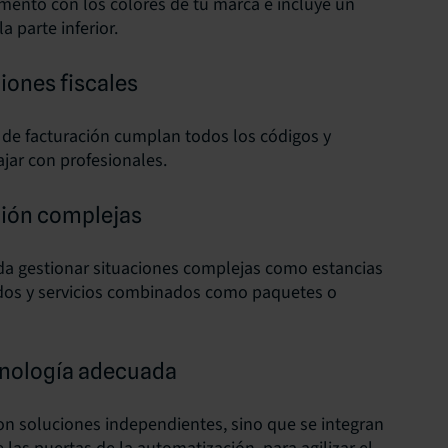
mento con los colores de tu marca e incluye un
 parte inferior.
iones fiscales
s de facturación cumplan todos los códigos y
ajar con profesionales.
ción complejas
da gestionar situaciones complejas como estancias
didos y servicios combinados como paquetes o
ecnología adecuada
on soluciones independientes, sino que se integran