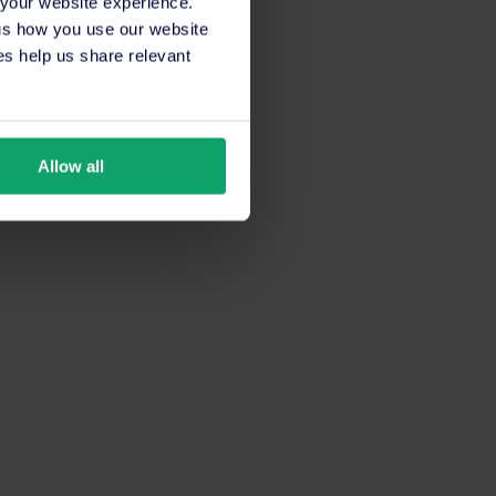
 your website experience.
 us how you use our website
s help us share relevant
Allow all