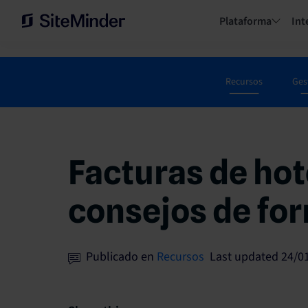
Plataforma
Int
Recursos
Ges
Facturas de hot
consejos de fo
Publicado en
Recursos
Last updated 24/0