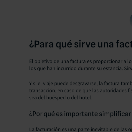
¿Para qué sirve una fac
El objetivo de una factura es proporcionar a l
los que han incurrido durante su estancia. Sir
Y si el viaje puede desgravarse, la factura ta
transacción, en caso de que las autoridades fi
sea del huésped o del hotel.
¿Por qué es importante simplificar
La facturación es una parte inevitable de las