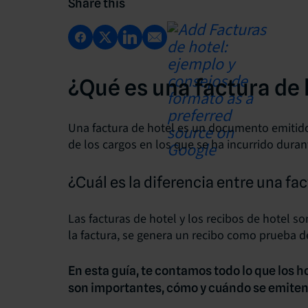
Share this
¿Qué es una factura de 
Una factura de hotel es un
documento emitid
de los cargos en los que se ha incurrido durant
¿Cuál es la diferencia entre una fa
Las facturas de hotel y los
recibos
de hotel so
la factura, se genera un recibo como prueba d
En esta guía, te contamos todo lo que los h
son importantes, cómo y cuándo se emiten,