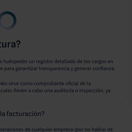
tura?
os huéspedes un registro detallado de los cargos en
ve para garantizar transparencia y generar confianza.
mbién sirve como comprobante oficial de la
scales lleven a cabo una auditoría o inspección, ya
 la facturación?
 operaciones de cualquier empresa (por no hablar de