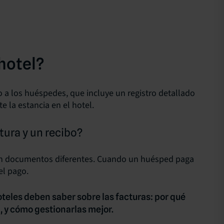
hotel?
o
a los huéspedes, que incluye un registro detallado
e la estancia en el hotel.
ctura y un recibo?
n documentos diferentes. Cuando un huésped paga
el
pago
.
oteles deben saber sobre las facturas: por qué
 y cómo gestionarlas mejor.