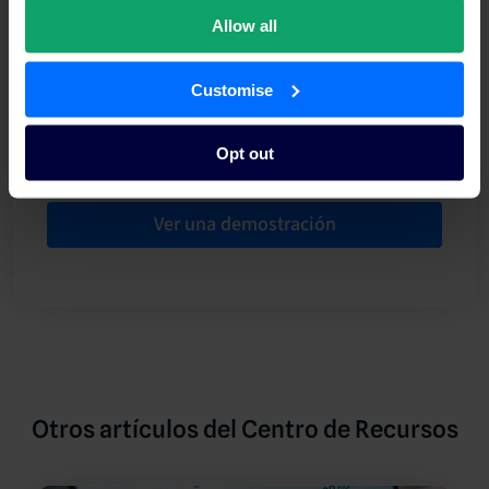
Allow all
Customise
Opt out
Ver una demostración
Otros artículos del Centro de Recursos