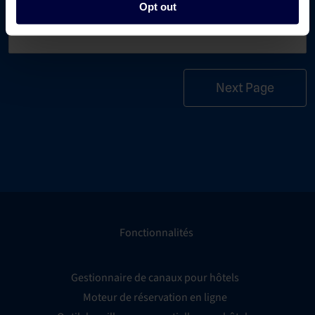
Opt out
How many years trading?
Fonctionnalités
Gestionnaire de canaux pour hôtels
Moteur de réservation en ligne