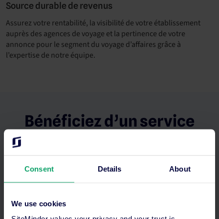
Source durable de revenus
Assurez votre rentabilité, la visibilité de votre établissement
auprès des agences de voyage et la pertinence de votre
annonce pour le segment du voyage d’affaires grâce à
l’expertise de notre équipe.
Bénéficiez d’un service
ultra-personnalisé.
Consent
Details
About
We use cookies
SiteMinder values your privacy and your trust is