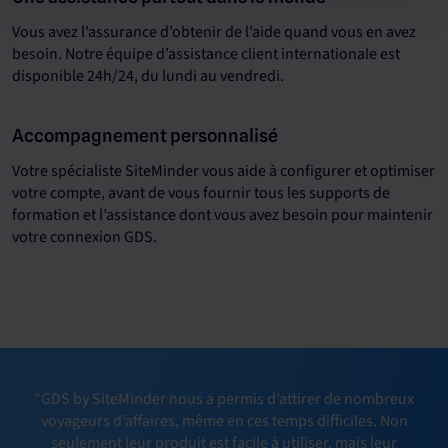
Vous avez l’assurance d’obtenir de l’aide quand vous en avez
besoin. Notre équipe d’assistance client internationale est
disponible 24h/24, du lundi au vendredi.
Accompagnement personnalisé
Votre spécialiste SiteMinder vous aide à configurer et optimiser
votre compte, avant de vous fournir tous les supports de
formation et l’assistance dont vous avez besoin pour maintenir
votre connexion GDS.
“GDS by SiteMinder nous a permis d’attirer de nombreux
voyageurs d’affaires, même en ces temps difficiles. Non
seulement leur produit est facile à utiliser, mais leur