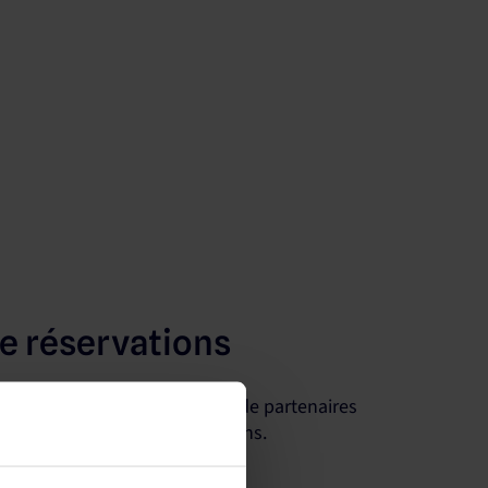
de réservations
e avec le plus grand nombre de partenaires
re visibilité et vos réservations.