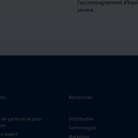
l'accompagnement d'équip
service.
ons
Ressources
de partenariat pour
Distribution
tion
Technologies
un expert
Marketing