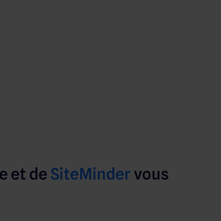
e et de
SiteMinder
vous