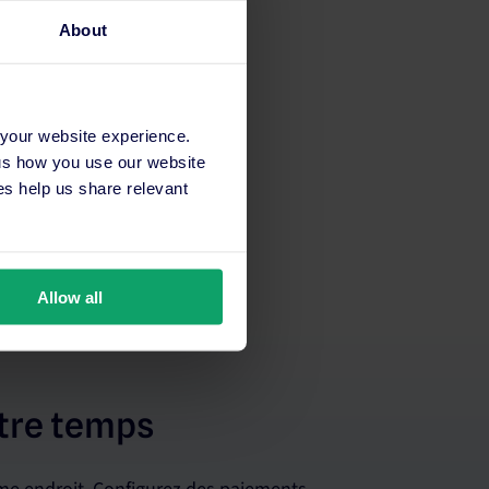
About
 your website experience.
 us how you use our website
s help us share relevant
Allow all
tre temps