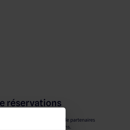
de réservations
e avec le plus grand nombre de partenaires
re visibilité et vos réservations.