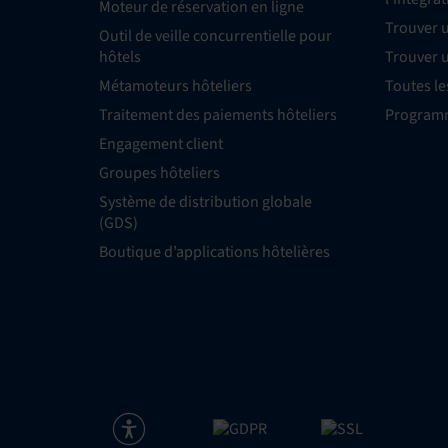
Moteur de réservation en ligne
Trouver 
Outil de veille concurrentielle pour
hôtels
Trouver 
Métamoteurs hôteliers
Toutes le
Traitement des paiements hôteliers
Programm
Engagement client
Groupes hôteliers
Système de distribution globale
(GDS)
Boutique d’applications hôtelières