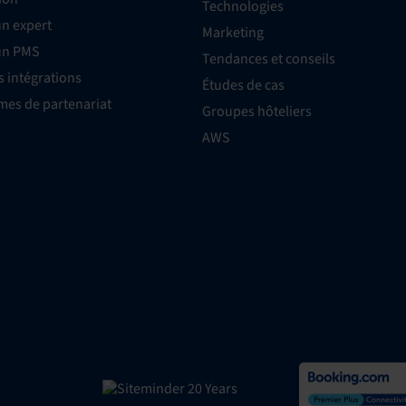
Technologies
un expert
Marketing
un PMS
Tendances et conseils
s intégrations
Études de cas
es de partenariat
Groupes hôteliers
AWS