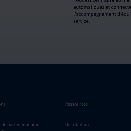
Tout est centralisé au mê
automatiques et connectez
l'accompagnement d'équip
service.
ons
Ressources
de partenariat pour
Distribution
tion