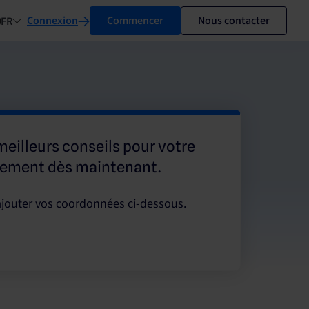
Connexion
Commencer
Nous contacter
FR
meilleurs conseils pour votre
sement dès maintenant.
d'ajouter vos coordonnées ci-dessous.