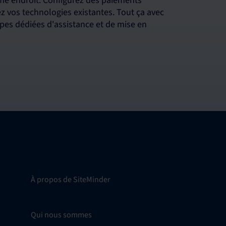
me endroit. Configurez des paiements
 vos technologies existantes. Tout ça avec
es dédiées d'assistance et de mise en
À propos de SiteMinder
Qui nous sommes