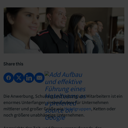
Share this
Die Anwerbung, Schulung und Leitung von Mitarbeitern ist ein
enormes Unterfangen, insbesondere für Unternehmen
mittlerer und großer Größe wie
Hotelgruppen
, Ketten oder
noch größere unabhängige Unternehmen.