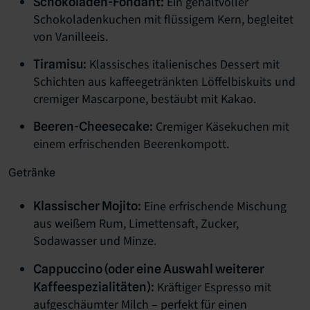
Ein gehaltvoller
Schokoladen-Fondant:
Schokoladenkuchen mit flüssigem Kern, begleitet
von Vanilleeis.
Klassisches italienisches Dessert mit
Tiramisu:
Schichten aus kaffeegetränkten Löffelbiskuits und
cremiger Mascarpone, bestäubt mit Kakao.
Cremiger Käsekuchen mit
Beeren-Cheesecake:
einem erfrischenden Beerenkompott.
Getränke
Eine erfrischende Mischung
Klassischer Mojito:
aus weißem Rum, Limettensaft, Zucker,
Sodawasser und Minze.
Cappuccino (oder eine Auswahl weiterer
Kräftiger Espresso mit
Kaffeespezialitäten):
aufgeschäumter Milch – perfekt für einen