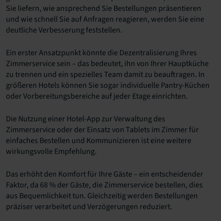
Sie liefern, wie ansprechend Sie Bestellungen präsentieren
und wie schnell Sie auf Anfragen reagieren, werden Sie eine
deutliche Verbesserung feststellen.
Ein erster Ansatzpunkt könnte die Dezentralisierung Ihres
Zimmerservice sein – das bedeutet, ihn von Ihrer Hauptküche
zu trennen und ein spezielles Team damit zu beauftragen. In
größeren Hotels können Sie sogar individuelle Pantry-Küchen
oder Vorbereitungsbereiche auf jeder Etage einrichten.
Die Nutzung einer Hotel-App zur Verwaltung des
Zimmerservice oder der Einsatz von Tablets im Zimmer für
einfaches Bestellen und Kommunizieren ist eine weitere
wirkungsvolle Empfehlung.
Das erhöht den Komfort für Ihre Gäste – ein entscheidender
Faktor, da 68 % der Gäste, die Zimmerservice bestellen, dies
aus Bequemlichkeit tun. Gleichzeitig werden Bestellungen
präziser verarbeitet und Verzögerungen reduziert.