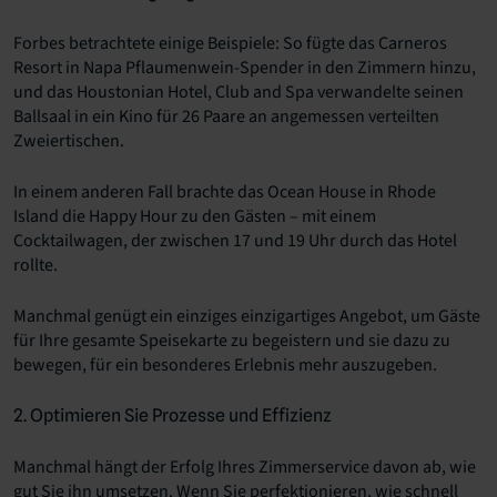
Forbes betrachtete einige Beispiele: So fügte das Carneros
Resort in Napa Pflaumenwein-Spender in den Zimmern hinzu,
und das Houstonian Hotel, Club and Spa verwandelte seinen
Ballsaal in ein Kino für 26 Paare an angemessen verteilten
Zweiertischen.
In einem anderen Fall brachte das Ocean House in Rhode
Island die Happy Hour zu den Gästen – mit einem
Cocktailwagen, der zwischen 17 und 19 Uhr durch das Hotel
rollte.
Manchmal genügt ein einziges einzigartiges Angebot, um Gäste
für Ihre gesamte Speisekarte zu begeistern und sie dazu zu
bewegen, für ein besonderes Erlebnis mehr auszugeben.
2. Optimieren Sie Prozesse und Effizienz
Manchmal hängt der Erfolg Ihres Zimmerservice davon ab, wie
gut Sie ihn umsetzen. Wenn Sie perfektionieren, wie schnell