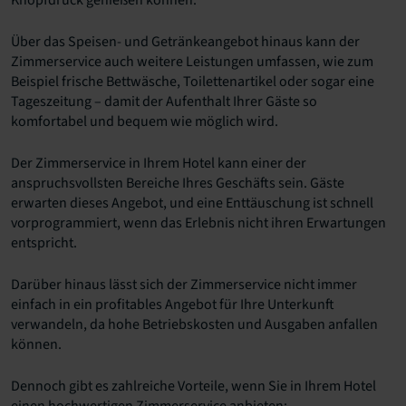
Knopfdruck genießen können.
Über das Speisen- und Getränkeangebot hinaus kann der
Zimmerservice auch weitere Leistungen umfassen, wie zum
Beispiel frische Bettwäsche, Toilettenartikel oder sogar eine
Tageszeitung – damit der Aufenthalt Ihrer Gäste so
komfortabel und bequem wie möglich wird.
Der Zimmerservice in Ihrem Hotel kann einer der
anspruchsvollsten Bereiche Ihres Geschäfts sein. Gäste
erwarten dieses Angebot, und eine Enttäuschung ist schnell
vorprogrammiert, wenn das Erlebnis nicht ihren Erwartungen
entspricht.
Darüber hinaus lässt sich der Zimmerservice nicht immer
einfach in ein profitables Angebot für Ihre Unterkunft
verwandeln, da hohe Betriebskosten und Ausgaben anfallen
können.
Dennoch gibt es zahlreiche Vorteile, wenn Sie in Ihrem Hotel