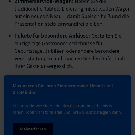
Heben Sie die
Zimmerservice-Wagen:
traditionelle Tablett-Lieferung mit stilvollen Wagen
auf ein neues Niveau – damit Speisen heiß und die
Präsentation stets einwandfrei bleiben.
Gestalten Sie
Pakete für besondere Anlässe:
einzigartige Gastronomieerlebnisse für
Geburtstage, Jubiläen oder andere besondere
Veranstaltungen und machen Sie den Aufenthalt
Ihrer Gäste unvergesslich.
Maximieren Sie Ihren Zimmerservice-Umsatz mit
SiteMinder
Erfahren Sie, wie SiteMinder das Gastronomieerlebnis in
Ihrem Hotel transformieren und Ihren Umsatz steigern kann.
Mehr erfahren