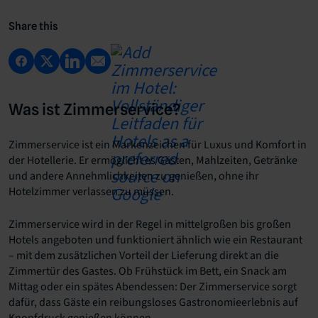
Share this
Was ist Zimmerservice?
Zimmerservice ist ein Markenzeichen für Luxus und Komfort in
der Hotellerie. Er ermöglicht es Gästen, Mahlzeiten, Getränke
und andere Annehmlichkeiten zu genießen, ohne ihr
Hotelzimmer verlassen zu müssen.
Zimmerservice wird in der Regel in mittelgroßen bis großen
Hotels angeboten und funktioniert ähnlich wie ein Restaurant
– mit dem zusätzlichen Vorteil der Lieferung direkt an die
Zimmertür des Gastes. Ob Frühstück im Bett, ein Snack am
Mittag oder ein spätes Abendessen: Der Zimmerservice sorgt
dafür, dass Gäste ein reibungsloses Gastronomieerlebnis auf