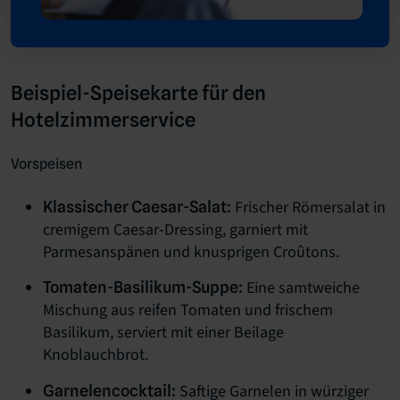
Beispiel-Speisekarte für den
Hotelzimmerservice
Vorspeisen
Frischer Römersalat in
Klassischer Caesar-Salat:
cremigem Caesar-Dressing, garniert mit
Parmesanspänen und knusprigen Croûtons.
Eine samtweiche
Tomaten-Basilikum-Suppe:
Mischung aus reifen Tomaten und frischem
Basilikum, serviert mit einer Beilage
Knoblauchbrot.
Saftige Garnelen in würziger
Garnelencocktail: