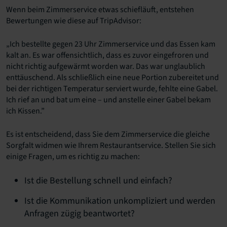
Wenn beim Zimmerservice etwas schiefläuft, entstehen
Bewertungen wie diese auf TripAdvisor:
„Ich bestellte gegen 23 Uhr Zimmerservice und das Essen kam
kalt an. Es war offensichtlich, dass es zuvor eingefroren und
nicht richtig aufgewärmt worden war. Das war unglaublich
enttäuschend. Als schließlich eine neue Portion zubereitet und
bei der richtigen Temperatur serviert wurde, fehlte eine Gabel.
Ich rief an und bat um eine – und anstelle einer Gabel bekam
ich Kissen.”
Es ist entscheidend, dass Sie dem Zimmerservice die gleiche
Sorgfalt widmen wie Ihrem Restaurantservice. Stellen Sie sich
einige Fragen, um es richtig zu machen:
Ist die Bestellung schnell und einfach?
Ist die Kommunikation unkompliziert und werden
Anfragen zügig beantwortet?