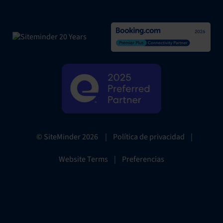
|
Política de privacidad
|
© SiteMinder
2026
Website Terms
|
Preferencias