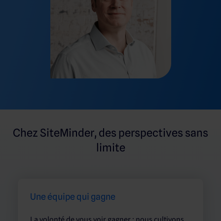
Chez SiteMinder, des perspectives sans
limite
Une équipe qui gagne
La volonté de vous voir gagner : nous cultivons