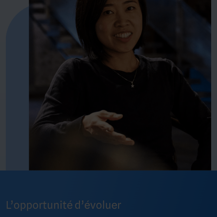
L’opportunité d’évoluer