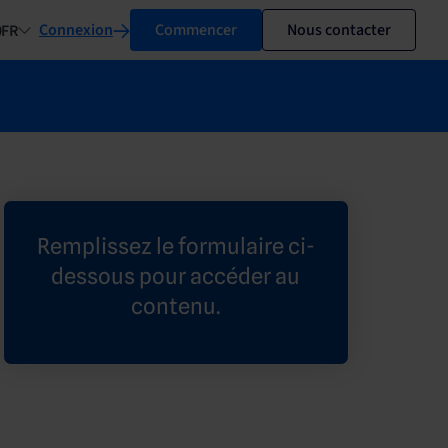
Connexion
Commencer
Nous contacter
FR
Remplissez le formulaire ci-
dessous pour accéder au
contenu.