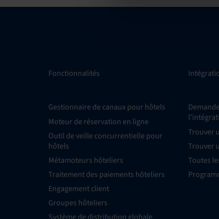
Fonctionnalités
Intégrati
Gestionnaire de canaux pour hôtels
Demande 
l’intégra
Moteur de réservation en ligne
Trouver 
Outil de veille concurrentielle pour
hôtels
Trouver 
Métamoteurs hôteliers
Toutes le
Traitement des paiements hôteliers
Programm
Engagement client
Groupes hôteliers
Système de distribution globale