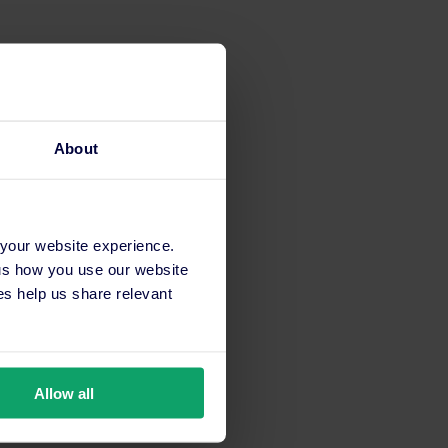
About
 your website experience.
 us how you use our website
s help us share relevant
Allow all