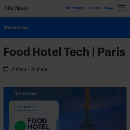
Commencer
Connexion
Ressources
Food Hotel Tech | Paris
19 Mars
-
20 Mars