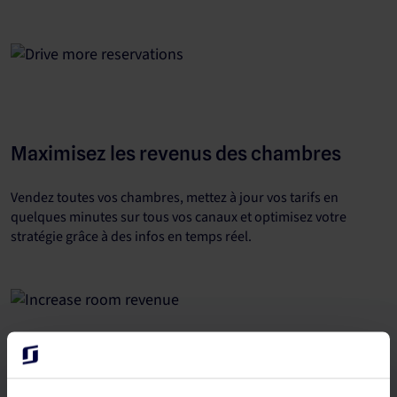
Maximisez les revenus des chambres
Vendez toutes vos chambres, mettez à jour vos tarifs en
quelques minutes sur tous vos canaux et optimisez votre
stratégie grâce à des infos en temps réel.