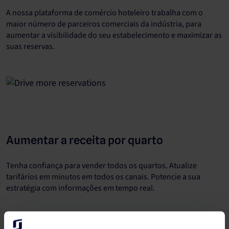
A nossa plataforma de comércio hoteleiro trabalha com o
maior número de parceiros comerciais da indústria, para
aumentar a visibilidade do seu estabelecimento e maximizar as
suas reservas.
Aumentar a receita por quarto
Tenha confiança para vender todos os quartos. Atualize
tarifários em minutos em todos os canais. Potencie a sua
estratégia com informações em tempo real.