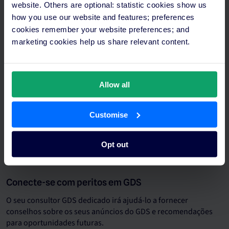
website. Others are optional: statistic cookies show us
how you use our website and features; preferences
cookies remember your website preferences; and
marketing cookies help us share relevant content.
Allow all
Customise
Opt out
Conecte-se com peritos em GDS
O seu consultor GDS dedicado irá ajudá-lo a fornecer
conselhos sobre os seus anúncios do GDS e recomendações
para oportunidades futuras.