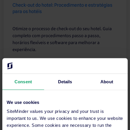
Check-out do hotel: Procedimento e estratégias
para os hotéis
Otimize o processo de check-out do seu hotel. Guia
completo com procedimentos passo a passo,
horários flexíveis e software para melhorar a
experiência.
Ler mais
Consent
Details
About
We use cookies
SiteMinder values your privacy and your trust is
important to us. We use cookies to enhance your website
experience. Some cookies are necessary to run the