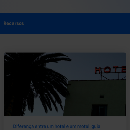
Recursos
Diferença entre um hotel e um motel: guia