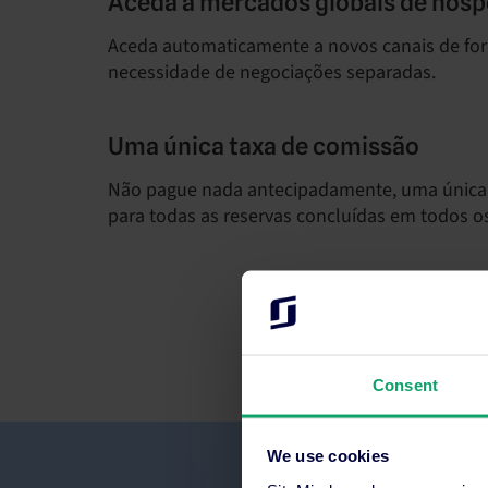
Aceda a mercados globais de hós
Aceda automaticamente a novos canais de fo
necessidade de negociações separadas.
Uma única taxa de comissão
Não pague nada antecipadamente, uma única 
para todas as reservas concluídas em todos os
Consent
We use cookies