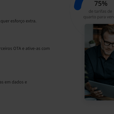
quer esforço extra.
rceiros OTA e ative-as com
as em dados e