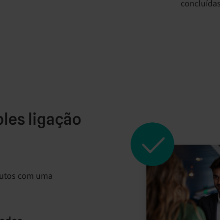
concluídas
les ligação
nutos com uma