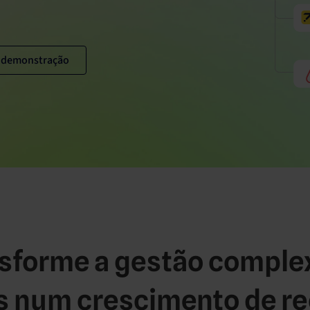
 à demonstração
sforme a gestão comple
s num crescimento de re