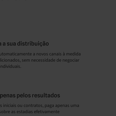
 a sua distribuição
automaticamente a novos canais à medida
dicionados, sem necessidade de negociar
individuais.
penas pelos resultados
 iniciais ou contratos, paga apenas uma
obre as estadias efetivamente