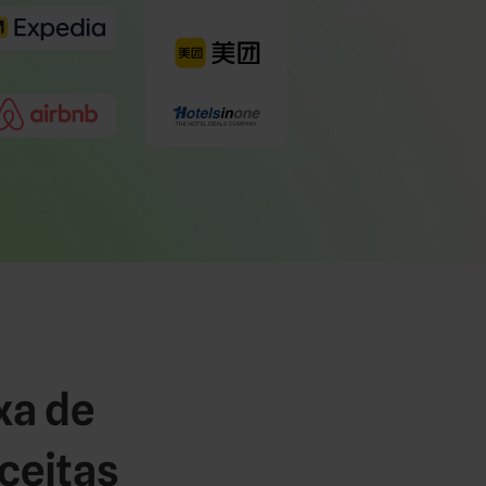
xa de
ceitas