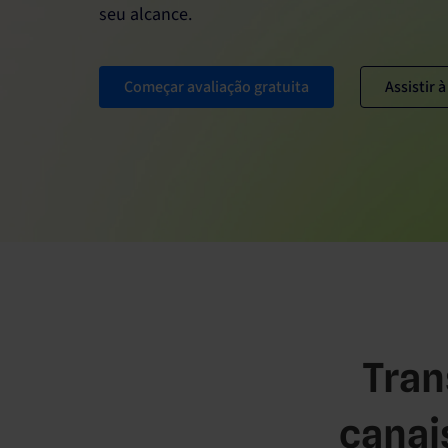
seu alcance.
Começar avaliação gratuita
Assistir
Tran
canai