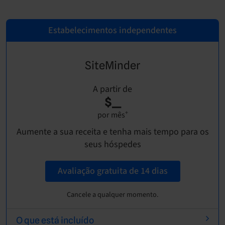
Estabelecimentos independentes
SiteMinder
A partir de
$__
+
por mês
Aumente a sua receita e tenha mais tempo para os
seus hóspedes
Avaliação gratuita de 14 dias
Cancele a qualquer momento.
O que está incluído