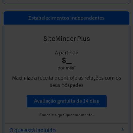
Estabelecimentos independentes
SiteMinder Plus
A partir de
$__
+
por mês
Maximize a receita e controle as relações com os
seus hóspedes
Avaliação gratuita de 14 dias
Cancele a qualquer momento.
O que está incluído