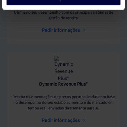
Otimize o seu desempenho com os principais sistemas de
gestão de receita.
Pedir informações
Dynamic Revenue Plus*
Receba recomendações de preços personalizadas com base
no desempenho do seu estabelecimento e do mercado em
tempo real, enviadas diretamente para si.
Pedir informações