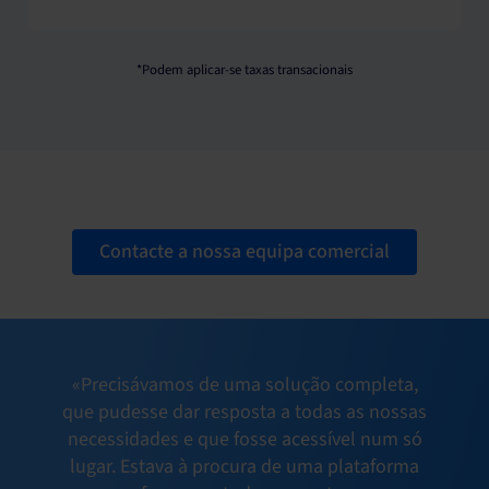
*Podem aplicar-se taxas transacionais
Contacte a nossa equipa comercial
«Precisávamos de uma solução completa,
que pudesse dar resposta a todas as nossas
necessidades e que fosse acessível num só
lugar. Estava à procura de uma plataforma