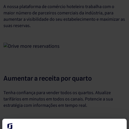
A nossa plataforma de comércio hoteleiro trabalha com o
maior número de parceiros comerciais da indústria, para
aumentar a visibilidade do seu estabelecimento e maximizar as
suas reservas.
Aumentar a receita por quarto
Tenha confiança para vender todos os quartos. Atualize
tarifários em minutos em todos os canais. Potencie a sua
estratégia com informações em tempo real.