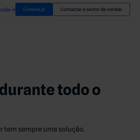
essão
Comece já
Contactar o sector de vendas
durante todo o
er tem sempre uma solução.