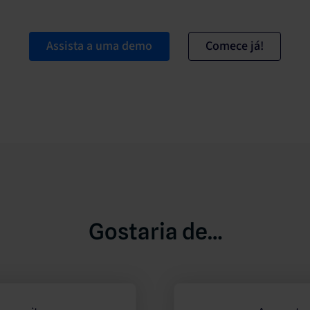
Assista a uma demo
Comece já!
Gostaria de…