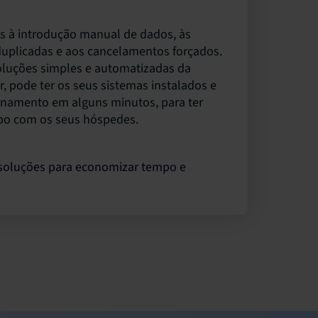
s à introdução manual de dados, às
duplicadas e aos cancelamentos forçados.
luções simples e automatizadas da
r, pode ter os seus sistemas instalados e
namento em alguns minutos, para ter
po com os seus hóspedes.
soluções para economizar tempo e