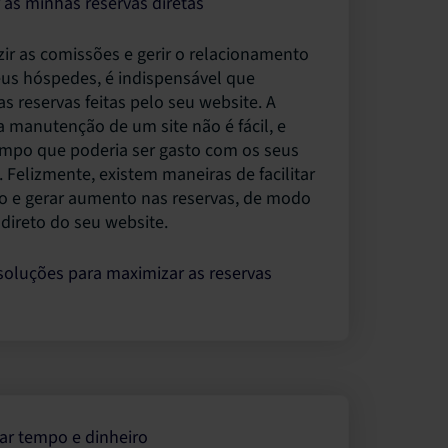
as minhas reservas diretas
zir as comissões e gerir o relacionamento
us hóspedes, é indispensável que
s reservas feitas pelo seu website. A
 a manutenção de um site não é fácil, e
mpo que poderia ser gasto com os seus
 Felizmente, existem maneiras de facilitar
o e gerar aumento nas reservas, de modo
 direto do seu website.
soluções para maximizar as reservas
r tempo e dinheiro