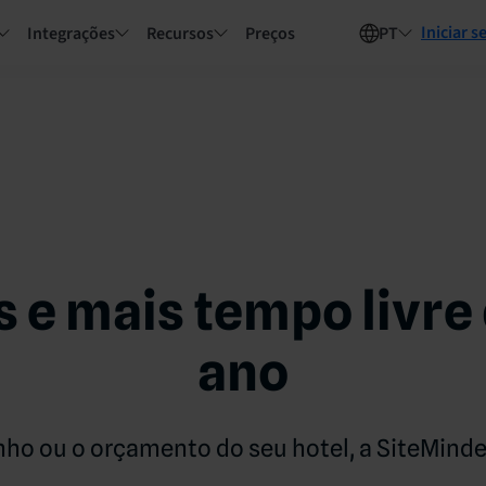
Iniciar s
Integrações
Recursos
Preços
PT
 e mais tempo livre 
ano
nho ou o orçamento do seu hotel, a SiteMind