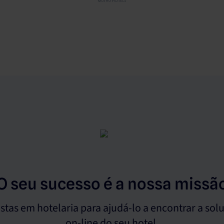
O seu sucesso é a nossa missã
tas em hotelaria para ajudá-lo a encontrar a solu
on-line do seu hotel.