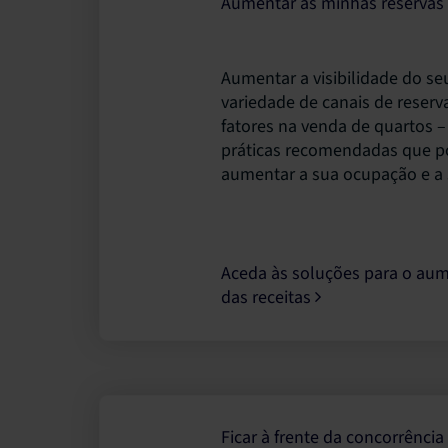
Aumentar as minhas reservas 
Aumentar a visibilidade do s
variedade de canais de reser
fatores na venda de quartos 
práticas recomendadas que p
aumentar a sua ocupação e a s
Aceda às soluções para o au
das receitas
Ficar à frente da concorrência