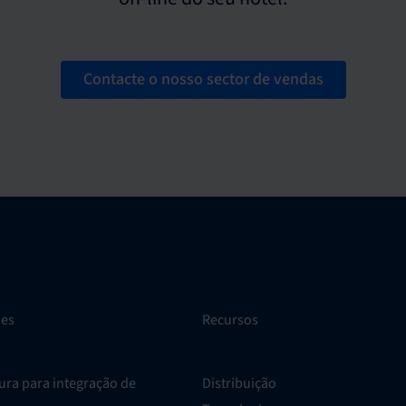
Contacte o nosso sector de vendas
ões
Recursos
ura para integração de
Distribuição