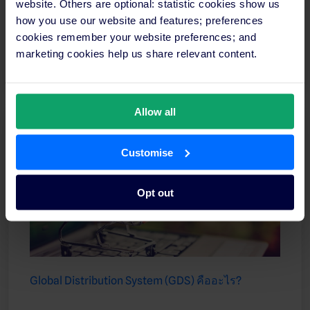
website. Others are optional: statistic cookies show us
บริการท่องเที่ยวระดับโลก ที่จะช่วยเพิ่มยอดจองและ
how you use our website and features; preferences
รายได้ให้กับโรงแรมของคุณ
cookies remember your website preferences; and
marketing cookies help us share relevant content.
อ่านเพิ่มเติม
Allow all
Customise
Opt out
Global Distribution System (GDS) คืออะไร?