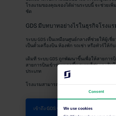
โรงแรมของคุณจองได้ผ่านระบบนี้ จะช่วยเพิ่ม
ชัด
GDS มีบทบาทอย่างไรในธุรกิจโรงแร
ระบบ GDS เป็นเหมือนศูนย์กลางที่ช่วยให้ผู้เช
เป็นตั๋วเครื่องบิน ห้องพัก รถเช่า หรือทัวร์ให้
เดิมที ระบบ GDS ถูกพัฒนาขึ้นเพื่อให้สายการบ
สายการบินเข้าร่วมมากขึ้น ระบบก็ค่อยๆ เติบ
ประเภท
โรงแรมสามารถเข้าสู่ระบบ GDS ได้ง่ายๆ ผ่านพา
Consent
เข้าถึง GDS ชั้นนำทั้งหมดด้วย SiteMinder
We use cookies