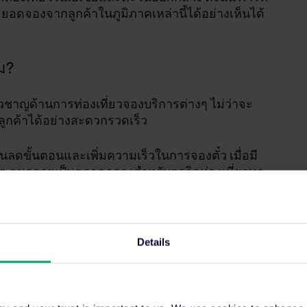
ยอดจองจากลูกค้าในภูมิภาคเหล่านี้ได้อย่างเห็นได้
ม?
ี่ยวชาญด้านการท่องเที่ยวจองบริการต่างๆ ไม่ว่าจะ
กับลูกค้าได้อย่างสะดวกรวดเร็ว
ินลดขั้นตอนและเพิ่มความเร็วในการจองตั๋ว เมื่อมี
โต จนกลายเป็นตลาดกลางสำหรับธุรกิจท่องเที่ยวทุก
ร์ทเนอร์ที่ช่วยเชื่อมต่อ เช่น SiteMinder GDS
Details