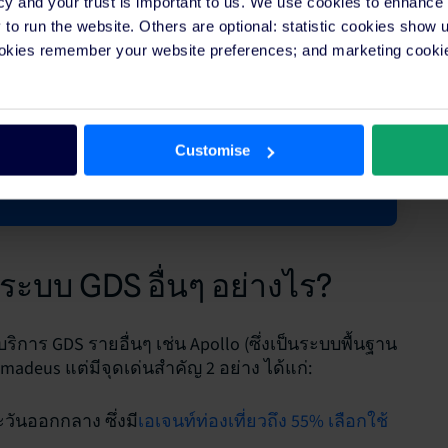
cy and your trust is important to us. We use cookies to enhance
ravelport? ด้วย
o run the website. Others are optional: statistic cookies show
ื่อมต่อโรงแรมของ
ookies remember your website preferences; and marketing cookie
abre และ
ได้มากกว่าที่เคย
Customise
ะบบ GDS อื่นๆ อย่างไร?
ริการ GDS รายอื่นๆ เช่น Apollo (ซึ่งเป็นระบบพื้นฐาน
madeus แต่มีจุดเด่นสำคัญ 2 อย่าง ได้แก่:
ันออกกลาง ซึ่งมี
เอเจนท์ท่องเที่ยวถึง 55% เลือกใช้