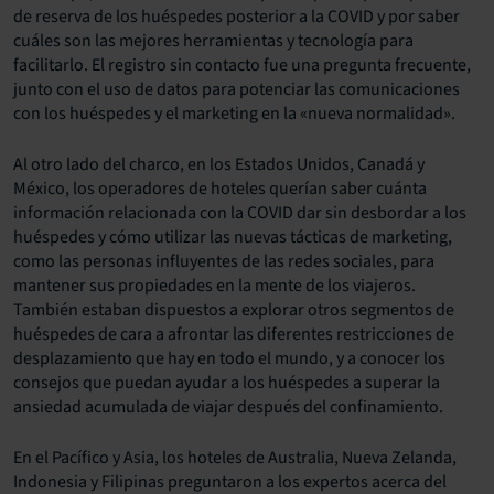
de reserva de los huéspedes posterior a la COVID y por saber
cuáles son las mejores herramientas y tecnología para
facilitarlo. El registro sin contacto fue una pregunta frecuente,
junto con el uso de datos para potenciar las comunicaciones
con los huéspedes y el marketing en la «nueva normalidad».
Al otro lado del charco, en los Estados Unidos, Canadá y
México, los operadores de hoteles querían saber cuánta
información relacionada con la COVID dar sin desbordar a los
huéspedes y cómo utilizar las nuevas tácticas de marketing,
como las personas influyentes de las redes sociales, para
mantener sus propiedades en la mente de los viajeros.
También estaban dispuestos a explorar otros segmentos de
huéspedes de cara a afrontar las diferentes restricciones de
desplazamiento que hay en todo el mundo, y a conocer los
consejos que puedan ayudar a los huéspedes a superar la
ansiedad acumulada de viajar después del confinamiento.
En el Pacífico y Asia, los hoteles de Australia, Nueva Zelanda,
Indonesia y Filipinas preguntaron a los expertos acerca del