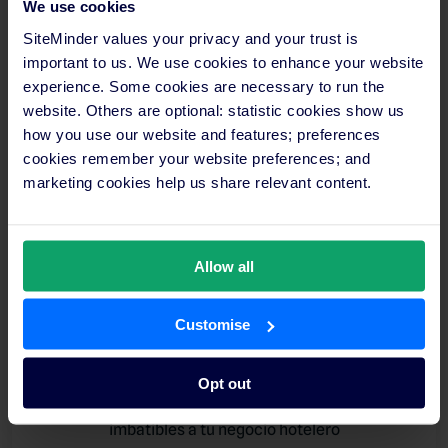
We use cookies
SiteMinder values your privacy and your trust is
important to us. We use cookies to enhance your website
experience. Some cookies are necessary to run the
website. Others are optional: statistic cookies show us
how you use our website and features; preferences
cookies remember your website preferences; and
marketing cookies help us share relevant content.
Allow all
Customise
Opt out
Observa cómo SiteMinder brinda ingresos
imbatibles a tu negocio hotelero