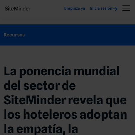
Empieza ya
Inicia sesión
Recursos
La ponencia mundial
del sector de
SiteMinder revela que
los hoteleros adoptan
la empatía, la