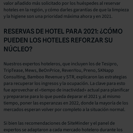
valor añadido más solicitado por los huéspedes al reservar
hoteles en la región, y cómo darles garantías de que la limpieza
y la higiene son una prioridad máxima ahora y en 2021.
RESERVAS DE HOTEL PARA 2021: ¿CÓMO
PUEDEN LOS HOTELES REFORZAR SU
NÚCLEO?
Nuestros expertos hoteleros, que incluyen los de Tesipro,
TripTease, Mews, BeOnPrice, RevenYou, Preno, SKNapp
Consulting, Bamboo Revenue y STR, explicaron las estrategias
para recuperar los ingresos y la ocupación. La clave para esto
fue aprovechar el «tiempo de inactividad» actual para planificar
y prepararse para lo que pueda deparar el 2021 y, al mismo
tiempo, poner las esperanzas en 2022, donde la mayoría de los
mercados esperan volver por completo a la situación normal.
Si bien las recomendaciones de SiteMinder y el panel de
expertos se adaptaron a cada mercado hotelero durante los