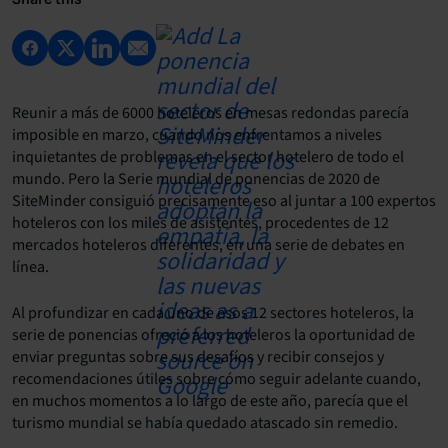
Reunir a más de 6000 hoteleros en mesas redondas parecía
imposible en marzo, cuando nos enfrentamos a niveles
inquietantes de problemas en el sector hotelero de todo el
mundo. Pero la Serie mundial de ponencias de 2020 de
SiteMinder consiguió precisamente eso al juntar a 100 expertos
hoteleros con los miles de asistentes, procedentes de 12
mercados hoteleros diferentes, en una serie de debates en
línea.
Al profundizar en cada uno de esos 12 sectores hoteleros, la
serie de ponencias ofreció a los hoteleros la oportunidad de
enviar preguntas sobre sus desafíos y recibir consejos y
recomendaciones útiles sobre cómo seguir adelante cuando,
en muchos momentos a lo largo de este año, parecía que el
turismo mundial se había quedado atascado sin remedio.