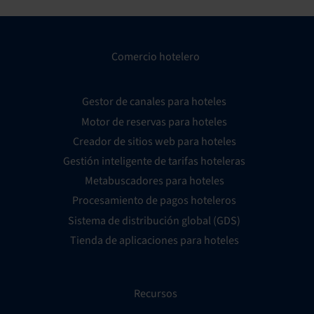
Comercio hotelero
Gestor de canales para hoteles
Motor de reservas para hoteles
Creador de sitios web para hoteles
Gestión inteligente de tarifas hoteleras
Metabuscadores para hoteles
Procesamiento de pagos hoteleros
Sistema de distribución global (GDS)
Tienda de aplicaciones para hoteles
Recursos