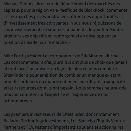
Michael Dennis, directeur du département des marchés des
capitaux pour la région Asie-Pacifique de BlackRock, commente
: « Les marchés privés australiens offrent des opportunités
d’investissement très attrayantes. Nous nous réjouissons de
ces investissements et sommes impatients de voir SiteMinder
atteindre ses objectifs en renforçant et en développant sa
position de leader sur le marché. »
Mike Ford, président et cofondateur de SiteMinder, affirme : «
Les consommateurs d’aujourd’hui ont plus de choix que jamais
et font face à un univers en ligne de plus en plus complexe.
SiteMinder a pour ambition de combler un manque existant
pour les hôteliers du monde entier en leur offrant la simplicité
et les ressources dont ils ont besoin. Nous sommes heureux de
pouvoir compter sur l’expertise et l’expérience de nos
actionnaires. »
Les premiers investisseurs de SiteMinder, dont notamment
Bailador Technology Investments, Les Szekely d’Equity Venture
Partners et TCV, restent d’importants soutiens et actionnaires