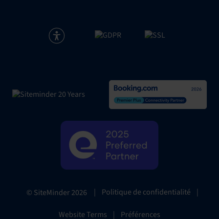
|
Politique de confidentialité
|
© SiteMinder
2026
Website Terms
|
Préférences