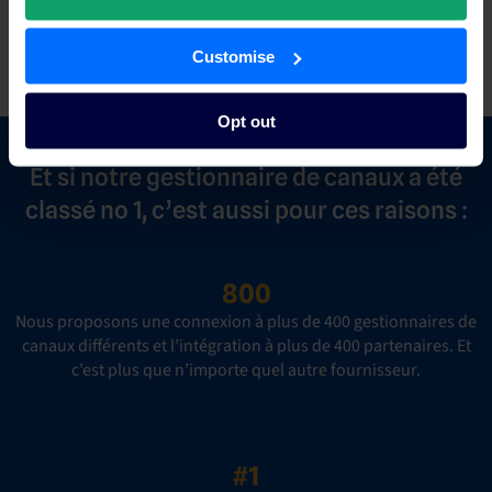
de réservation pour votre établissement (avec tous les
avantages mentionnés ci-dessus !).
Customise
Opt out
Et si notre gestionnaire de canaux a été
classé no 1, c’est aussi pour ces raisons :
800
Nous proposons une connexion à plus de 400 gestionnaires de
canaux différents et l’intégration à plus de 400 partenaires. Et
c’est plus que n’importe quel autre fournisseur.
#1