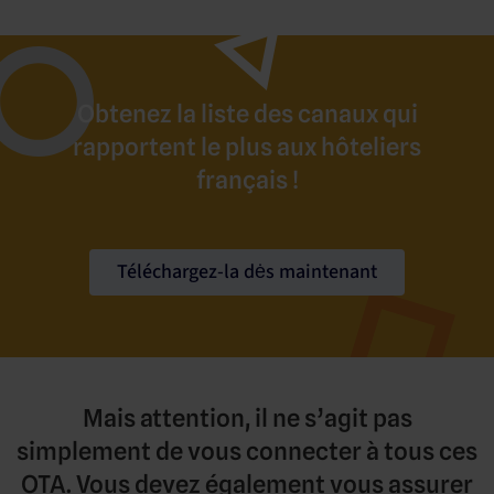
Obtenez la liste des canaux qui
rapportent le plus aux hôteliers
français !
Téléchargez-la dės maintenant
Mais attention, il ne s’agit pas
simplement de vous connecter à tous ces
OTA. Vous devez également vous assurer