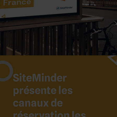
SiteMinder
présente les
canaux de
réservation les