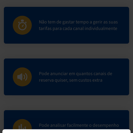
Não tem de gastar tempo a gerir as suas
tarifas para cada canal individualmente
Pode anunciar em quantos canais de
reserva quiser, sem custos extra
Pode analisar facilmente o desempenho
dos seus canais