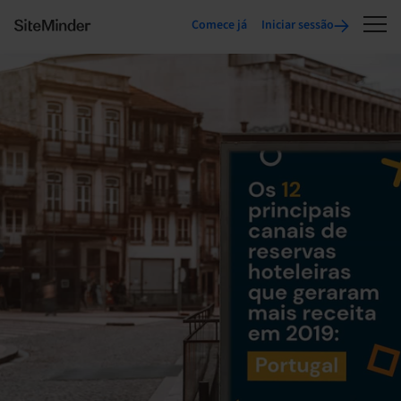
Comece já
Iniciar sessão