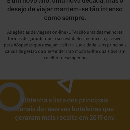
É um novo ano, uma nova década, mas o
desejo de viajar mantém-se tão intenso
como sempre.
As agências de viagens on-line (OTA) são uma das melhores
formas de garantir que o seu estabelecimento esteja visível
para hóspedes que desejam visitar a sua cidade, e os principais
canais de gestão da SiteMinder irão mostrar-lhe quais tiveram
o melhor desempenho.
Obtenha a lista dos principais
canais de reservas hoteleiras que
geraram mais receita em 2019 em!