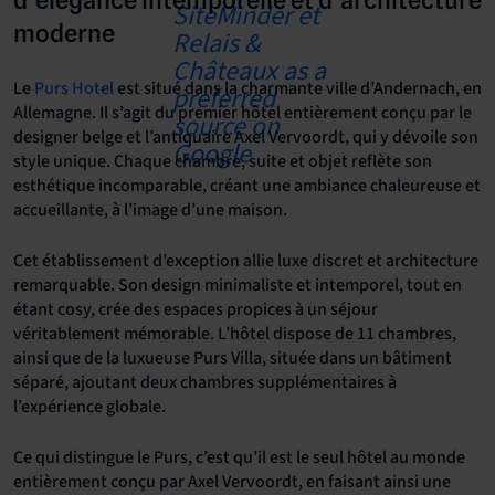
moderne
Le
Purs Hotel
est situé dans la charmante ville d’Andernach, en
Allemagne. Il s’agit du premier hôtel entièrement conçu par le
designer belge et l’antiquaire Axel Vervoordt, qui y dévoile son
style unique. Chaque chambre, suite et objet reflète son
esthétique incomparable, créant une ambiance chaleureuse et
accueillante, à l’image d’une maison.
Cet établissement d’exception allie luxe discret et architecture
remarquable. Son design minimaliste et intemporel, tout en
étant cosy, crée des espaces propices à un séjour
véritablement mémorable. L’hôtel dispose de 11 chambres,
ainsi que de la luxueuse Purs Villa, située dans un bâtiment
séparé, ajoutant deux chambres supplémentaires à
l’expérience globale.
Ce qui distingue le Purs, c’est qu’il est le seul hôtel au monde
entièrement conçu par Axel Vervoordt, en faisant ainsi une