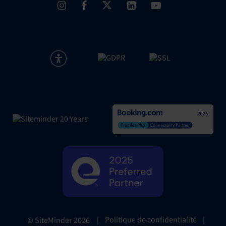
|
Politique de confidentialité
|
© SiteMinder
2026