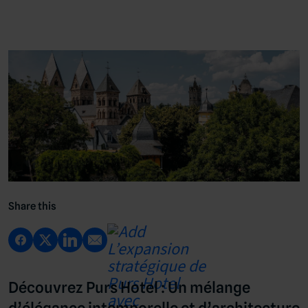
Share this
Découvrez Purs Hotel : Un mélange
d’élégance intemporelle et d’architecture