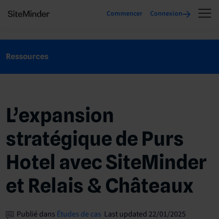
Commencer
Connexion
Ressources
L’expansion
stratégique de Purs
Hotel avec SiteMinder
et Relais & Châteaux
Publié dans
Études de cas
Last updated 22/01/2025