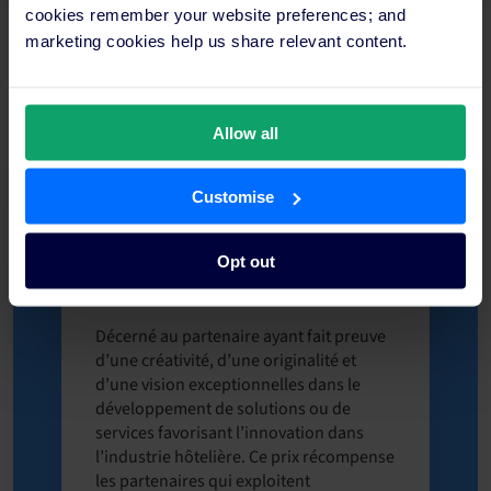
cookies remember your website preferences; and
marketing cookies help us share relevant content.
Prix d’excellence
Allow all
Customise
Partenaire Innovation IA de l’Année
Opt out
(NOUVEAU !)
Décerné au partenaire ayant fait preuve
d’une créativité, d’une originalité et
d’une vision exceptionnelles dans le
développement de solutions ou de
services favorisant l’innovation dans
l’industrie hôtelière. Ce prix récompense
les partenaires qui exploitent