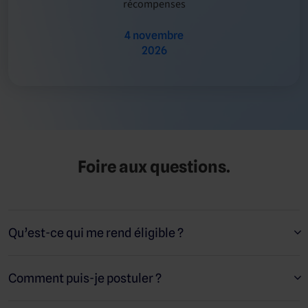
récompenses
4 novembre
2026
Foire aux questions.
Qu’est-ce qui me rend éligible ?
Les critères d’éligibilité généraux sont les suivants :
Comment puis-je postuler ?
Vous devez être un
dans l’un des
Partenaire Actif