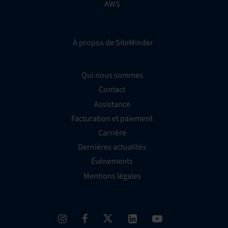
AWS
À propos de SiteMinder
Qui nous sommes
Contact
Assistance
Facturation et paiement
Carrière
Dernières actualités
Événements
Mentions légales