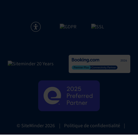
|
Politique de confidentialité
|
© SiteMinder
2026