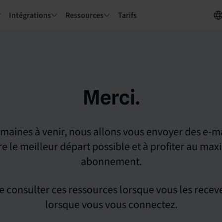
Intégrations
Ressources
Tarifs
Merci.
maines à venir, nous allons vous envoyer des e-ma
re le meilleur départ possible et à profiter au ma
abonnement.
e consulter ces ressources lorsque vous les recev
lorsque vous vous connectez.