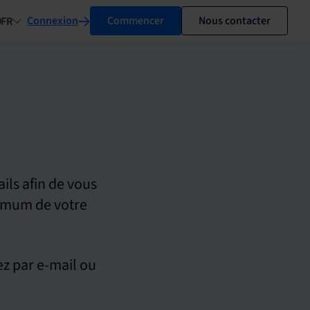
Connexion
Commencer
Nous contacter
FR
ils afin de vous
ximum de votre
ez par e-mail ou