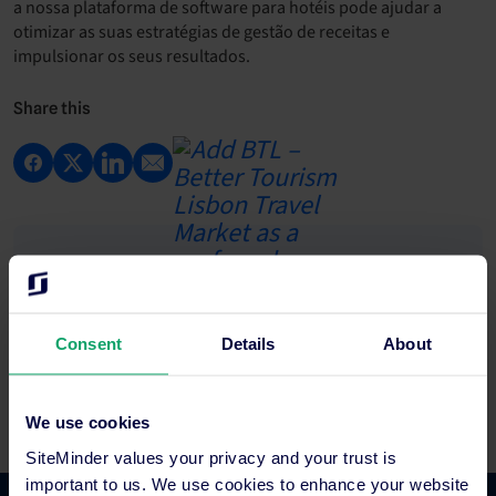
a nossa plataforma de software para hotéis pode ajudar a
otimizar as suas estratégias de gestão de receitas e
impulsionar os seus resultados.
Share this
Explore nossos recursos
Consent
Details
About
Ver todos os eventos
We use cookies
SiteMinder values your privacy and your trust is
important to us. We use cookies to enhance your website