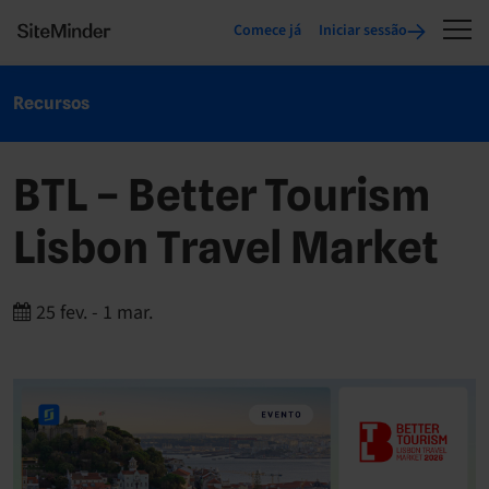
Comece já
Iniciar sessão
Recursos
BTL – Better Tourism
Lisbon Travel Market
25 fev.
-
1 mar.