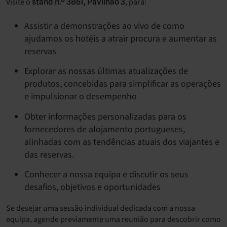
Visite o
, para:
stand n.º 3B61, Pavilhão 3
Assistir a demonstrações ao vivo de como
ajudamos os hotéis a atrair procura e aumentar as
reservas
Explorar as nossas últimas atualizações de
produtos, concebidas para simplificar as operações
e impulsionar o desempenho
Obter informações personalizadas para os
fornecedores de alojamento portugueses,
alinhadas com as tendências atuais dos viajantes e
das reservas.
Conhecer a nossa equipa e discutir os seus
desafios, objetivos e oportunidades
Se desejar uma sessão individual dedicada com a nossa
equipa, agende previamente uma reunião para descobrir como