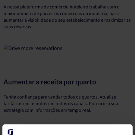
A nossa plataforma de comércio hoteleiro trabalha com o
maior número de parceiros comerciais da indústria, para
aumentar a visibilidade do seu estabelecimento e maximizar as
suas reservas.
Aumentar a receita por quarto
Tenha confiança para vender todos os quartos. Atualize
tarifários em minutos em todos os canais. Potencie a sua
estratégia com informações em tempo real.