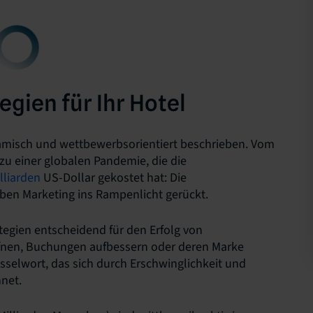
egien für Ihr Hotel
namisch und wettbewerbsorientiert beschrieben. Vom
 zu einer globalen Pandemie, die die
lliarden
US-Dollar gekostet hat: Die
ben Marketing ins Rampenlicht gerückt.
ategien entscheidend für den Erfolg von
fnen, Buchungen aufbessern oder deren Marke
lüsselwort, das sich durch Erschwinglichkeit und
net.