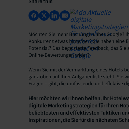
Share this
Möchten Sie mehr Buchungen über Google? Ihr
Konkurrenz etwas hinterher? Sie haben eine E-
Potenzial? Das begeisterte Feedback, das Sie a
Online-Bewertungen wider?
Wenn Sie mit der Vermarktung eines Hotels bea
ganz oben auf Ihrer Aufgabenliste steht. Sie 
Fragen – gibt, die umfassende und effektive 
Hier möchten wir Ihnen helfen, Ihr Hotel
digitale Marketingstrategien für Ihren Hot
beliebtesten und effektivsten Taktiken und
Inspirationen, die Sie für die nächsten Sch