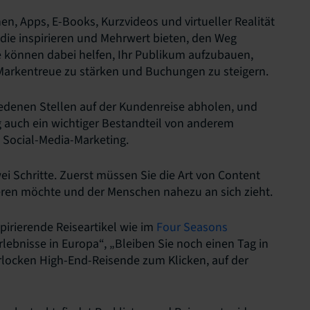
en, Apps, E-Books, Kurzvideos und virtueller Realität
 die inspirieren und Mehrwert bieten, den Weg
e können dabei helfen, Ihr Publikum aufzubauen,
arkentreue zu stärken und Buchungen zu steigern.
denen Stellen auf der Kundenreise abholen, und
ig auch ein wichtiger Bestandteil von anderem
 Social-Media-Marketing.
i Schritte. Zuerst müssen Sie die Art von Content
eren möchte und der Menschen nahezu an sich zieht.
pirierende Reiseartikel wie im
Four Seasons
Erlebnisse in Europa“, „Bleiben Sie noch einen Tag in
rlocken High-End-Reisende zum Klicken, auf der