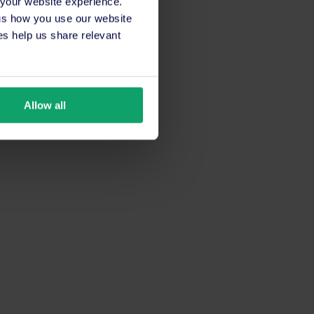
 your website experience.
 us how you use our website
s help us share relevant
Allow all