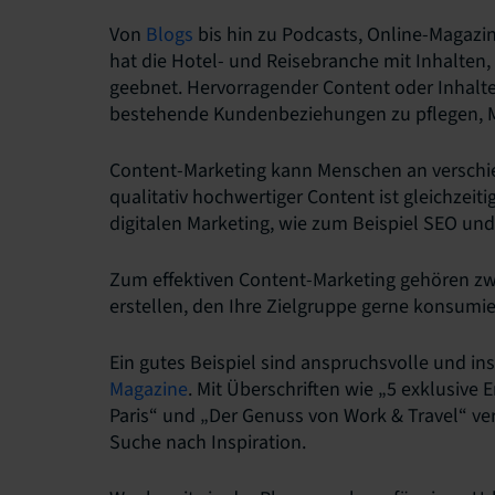
Von
Blogs
bis hin zu Podcasts, Online-Magazin
hat die Hotel- und Reisebranche mit Inhalten,
geebnet. Hervorragender Content oder Inhalt
bestehende Kundenbeziehungen zu pflegen, M
Content-Marketing kann Menschen an verschie
qualitativ hochwertiger Content ist gleichzeit
digitalen Marketing, wie zum Beispiel SEO und
Zum effektiven Content-Marketing gehören zwe
erstellen, den Ihre Zielgruppe gerne konsumi
Ein gutes Beispiel sind anspruchsvolle und ins
Magazine
. Mit Überschriften wie „5 exklusive 
Paris“ und „Der Genuss von Work & Travel“ ve
Suche nach Inspiration.