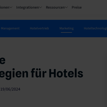
tionen
Integrationen
Ressourcen
Preise
e Management
Hotelvertrieb
Marketing
Hoteltechnolog
le
gien für Hotels
 19/06/2024