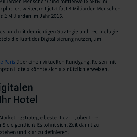
Milliarden Menschen) sind mittlerweile aktiv im
xplodiert weiter, mit jetzt fast 4 Milliarden Menschen
s 2 Milliarden im Jahr 2015.
os, und mit der richtigen Strategie und Technologie
els die Kraft der Digitalisierung nutzen, um
e Paris
über einen virtuellen Rundgang. Reisen mit
mpton Hotels könnte sich als nützlich erweisen.
igitalen
Ihr Hotel
n Marketingstrategie besteht darin, über Ihre
e eigentlich? Es lohnt sich, Zeit damit zu
stehen und klar zu definieren.