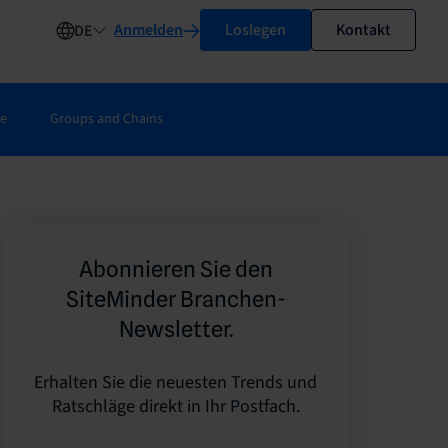
Anmelden
Loslegen
Kontakt
DE
ie
Groups and Chains
Abonnieren Sie den
SiteMinder Branchen-
Newsletter.
Erhalten Sie die neuesten Trends und
Ratschläge direkt in Ihr Postfach.