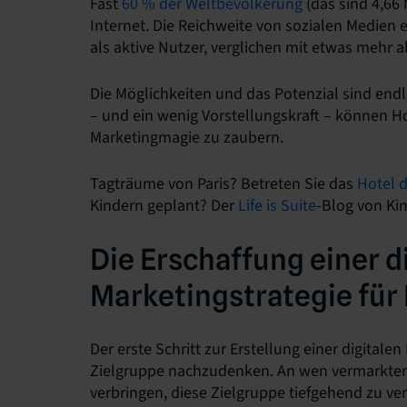
Fast
60 % der Weltbevölkerung
(das sind 4,66 
Internet. Die Reichweite von sozialen Medien e
als aktive Nutzer, verglichen mit etwas mehr al
Die Möglichkeiten und das Potenzial sind endl
– und ein wenig Vorstellungskraft – können Hot
Marketingmagie zu zaubern.
Tagträume von Paris? Betreten Sie das
Hotel d
Kindern geplant? Der
Life is Suite
-Blog von Ki
Die Erschaffung einer d
Marketingstrategie für 
Der erste Schritt zur Erstellung einer digitale
Zielgruppe nachzudenken. An wen vermarkten Si
verbringen, diese Zielgruppe tiefgehend zu ver