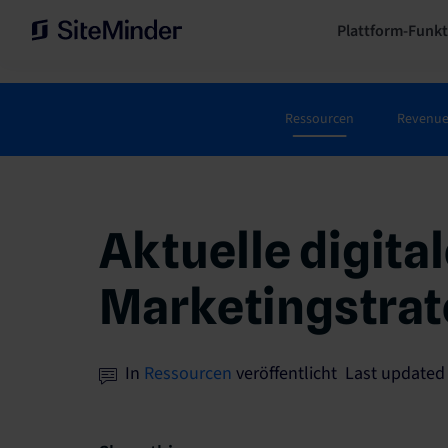
Plattform-Funk
Ressourcen
Revenu
Aktuelle digita
Marketingstrate
In
Ressourcen
veröffentlicht Last updated