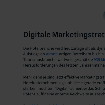
Digitale Marketingstrat
Die Hotelbranche wird heutzutage oft als dy
Aufstieg von
Airbnb
-artigen Betreibern bis hin
Tourismusbranche weltweit geschätzte
935 Mi
Herausforderungen des letzten Jahrzehnts ha
Mehr denn je sind jetzt effektive Marketingstr
Hotelunternehmen, egal ob diese gerade eröf
stärken möchten. ‘Digital’ ist hierbei das Sch
Potenzial für eine enorme Reichweite auszeich