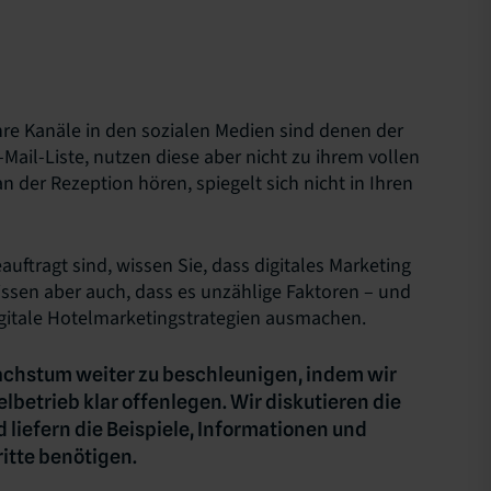
e Kanäle in den sozialen Medien sind denen der
Mail-Liste, nutzen diese aber nicht zu ihrem vollen
n der Rezeption hören, spiegelt sich nicht in Ihren
uftragt sind, wissen Sie, dass digitales Marketing
wissen aber auch, dass es unzählige Faktoren – und
digitale Hotelmarketingstrategien ausmachen.
wachstum weiter zu beschleunigen, indem wir
elbetrieb klar offenlegen. Wir diskutieren die
 liefern die Beispiele, Informationen und
ritte benötigen.