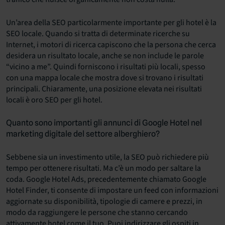
Un’area della SEO particolarmente importante per gli hotel è la
SEO locale. Quando si tratta di determinate ricerche su
Internet, i motori di ricerca capiscono che la persona che cerca
desidera un risultato locale, anche se non include le parole
“vicino a me”. Quindi forniscono i risultati più locali, spesso
con una mappa locale che mostra dove si trovano i risultati
principali. Chiaramente, una posizione elevata nei risultati
locali è oro SEO per gli hotel.
Quanto sono importanti gli annunci di Google Hotel nel
marketing digitale del settore alberghiero?
Sebbene sia un investimento utile, la SEO può richiedere più
tempo per ottenere risultati. Ma c’è un modo per saltare la
coda. Google Hotel Ads, precedentemente chiamato Google
Hotel Finder, ti consente di impostare un feed con informazioni
aggiornate su disponibilità, tipologie di camere e prezzi, in
modo da raggiungere le persone che stanno cercando
attivamente hotel come il tuo. Puoi indirizzare gli ospiti in