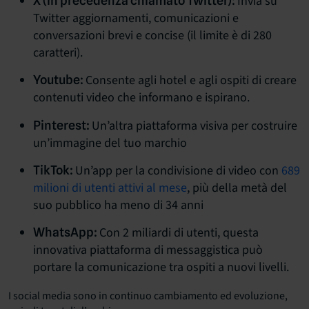
Invia su
X (in precedenza chiamato Twitter):
Twitter aggiornamenti, comunicazioni e
conversazioni brevi e concise (il limite è di 280
caratteri).
Consente agli hotel e agli ospiti di creare
Youtube:
contenuti video che informano e ispirano.
Un’altra piattaforma visiva per costruire
Pinterest:
un’immagine del tuo marchio
Un’app per la condivisione di video con
689
TikTok:
milioni di utenti attivi al mese
, più della metà del
suo pubblico ha meno di 34 anni
Con 2 miliardi di utenti, questa
WhatsApp:
innovativa piattaforma di messaggistica può
portare la comunicazione tra ospiti a nuovi livelli.
I social media sono in continuo cambiamento ed evoluzione,