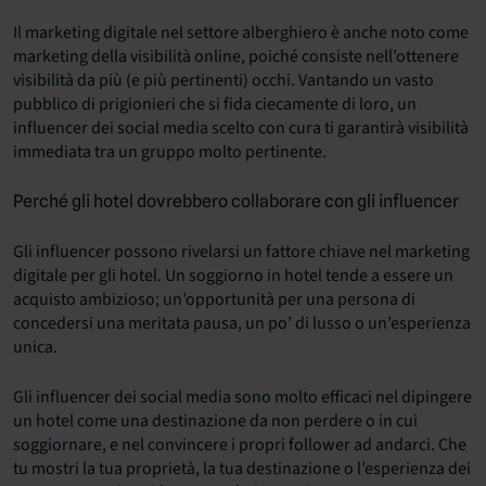
Il marketing digitale nel settore alberghiero è anche noto come
marketing della visibilità online, poiché consiste nell’ottenere
visibilità da più (e più pertinenti) occhi. Vantando un vasto
pubblico di prigionieri che si fida ciecamente di loro, un
influencer dei social media scelto con cura ti garantirà visibilità
immediata tra un gruppo molto pertinente.
Perché gli hotel dovrebbero collaborare con gli influencer
Gli influencer possono rivelarsi un fattore chiave nel marketing
digitale per gli hotel. Un soggiorno in hotel tende a essere un
acquisto ambizioso; un’opportunità per una persona di
concedersi una meritata pausa, un po’ di lusso o un’esperienza
unica.
Gli influencer dei social media sono molto efficaci nel dipingere
un hotel come una destinazione da non perdere o in cui
soggiornare, e nel convincere i propri follower ad andarci. Che
tu mostri la tua proprietà, la tua destinazione o l’esperienza dei