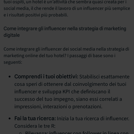
tuoi ospiti, un hotel è un’attività che sembra quasi creata per i
social media, il che rende il lavoro di un influencer più semplice
e i risultati positivi più probabili.
Come integrare gli influencer nella strategia di marketing
digitale
Come integrare gli influencer dei social media nella strategia di
marketing online del tuo hotel? I passaggi di base sono i
seguenti:
Stabilisci esattamente
Comprendi i tuoi obiettivi:
cosa speri di ottenere dal coinvolgimento dei tuoi
influencer e sviluppa KPI che definiscano il
successo del tuo impegno, siano essi correlati a
impressioni, interazioni o prenotazioni.
Inizia la tua ricerca di influencer.
Fai la tua ricerca:
Considera le tre R:
Rilevanza: influencer con follower in linea con