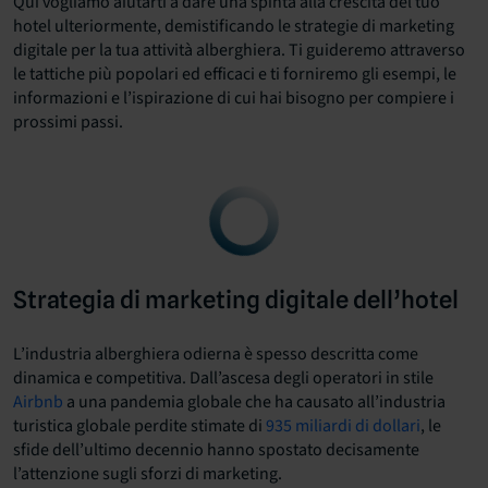
Qui vogliamo aiutarti a dare una spinta alla crescita del tuo
hotel ulteriormente, demistificando le strategie di marketing
digitale per la tua attività alberghiera. Ti guideremo attraverso
le tattiche più popolari ed efficaci e ti forniremo gli esempi, le
informazioni e l’ispirazione di cui hai bisogno per compiere i
prossimi passi.
Strategia di marketing digitale dell’hotel
L’industria alberghiera odierna è spesso descritta come
dinamica e competitiva. Dall’ascesa degli operatori in stile
Airbnb
a una pandemia globale che ha causato all’industria
turistica globale perdite stimate di
935 miliardi di dollari
, le
sfide dell’ultimo decennio hanno spostato decisamente
l’attenzione sugli sforzi di marketing.