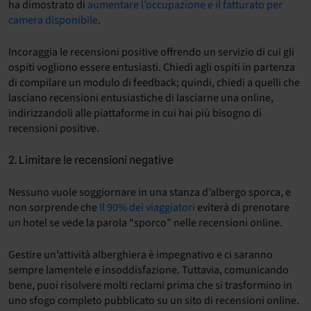
ha dimostrato di
aumentare l’occupazione e il fatturato per
camera disponibile
.
Incoraggia le recensioni positive offrendo un servizio di cui gli
ospiti vogliono essere entusiasti. Chiedi agli ospiti in partenza
di compilare un modulo di feedback; quindi, chiedi a quelli che
lasciano recensioni entusiastiche di lasciarne una online,
indirizzandoli alle piattaforme in cui hai più bisogno di
recensioni positive.
2. Limitare le recensioni negative
Nessuno vuole soggiornare in una stanza d’albergo sporca, e
non sorprende che
Il 90% dei viaggiatori
eviterà di prenotare
un hotel se vede la parola “sporco” nelle recensioni online.
Gestire un’attività alberghiera è impegnativo e ci saranno
sempre lamentele e insoddisfazione. Tuttavia, comunicando
bene, puoi risolvere molti reclami prima che si trasformino in
uno sfogo completo pubblicato su un sito di recensioni online.