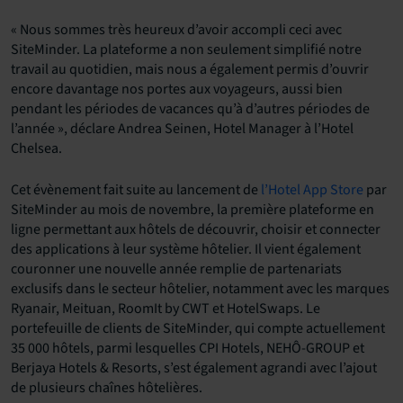
« Nous sommes très heureux d’avoir accompli ceci avec
SiteMinder. La plateforme a non seulement simplifié notre
travail au quotidien, mais nous a également permis d’ouvrir
encore davantage nos portes aux voyageurs, aussi bien
pendant les périodes de vacances qu’à d’autres périodes de
l’année », déclare Andrea Seinen, Hotel Manager à l’Hotel
Chelsea.
Cet évènement fait suite au lancement de
l’Hotel App Store
par
SiteMinder au mois de novembre, la première plateforme en
ligne permettant aux hôtels de découvrir, choisir et connecter
des applications à leur système hôtelier. Il vient également
couronner une nouvelle année remplie de partenariats
exclusifs dans le secteur hôtelier, notamment avec les marques
Ryanair, Meituan, RoomIt by CWT et HotelSwaps. Le
portefeuille de clients de SiteMinder, qui compte actuellement
35 000 hôtels, parmi lesquelles CPI Hotels, NEHÔ-GROUP et
Berjaya Hotels & Resorts, s’est également agrandi avec l’ajout
de plusieurs chaînes hôtelières.