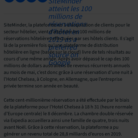
SiteMinder, la plateforme no 1 d’acquisition de clients pour le
secteur hôtelier, vient d’atteindre les 100 millions de
réservations hôtelières effectuées par ses hôtels clients. Il s’agit
là de la première fois qu’une plateforme de distribution
hôtelière en ligne (basée sur le cloud) livre de tels résultats au
cours d’une même année. Après avoir dépassé le cap des 100
millions de dollars australiens de revenus récurrents annuels
au mois de mai, c’est donc grâce à une réservation d’une nuit à
l’Hotel Chelsea, à Cologne, en Allemagne, que l’entreprise
privée termine son année en beauté.
Cette cent-millionième réservation a été effectuée par le biais
de la plateforme pour l’Hotel Chelsea à 18 h 31 (heure normale
d’Europe centrale) le 8 décembre. La chambre double réservée
via Expedia accueillera ainsi une famille de quatre, trois nuits
avant Noël. Grâce à cette réservation, la plateforme a pu
générer un revenu total de 28,8 milliards d’euros en 2019.