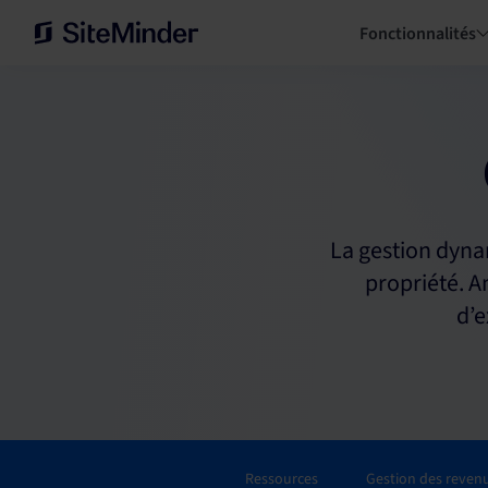
Fonctionnalités
La gestion dynam
propriété. A
d’e
Ressources
Gestion des reven