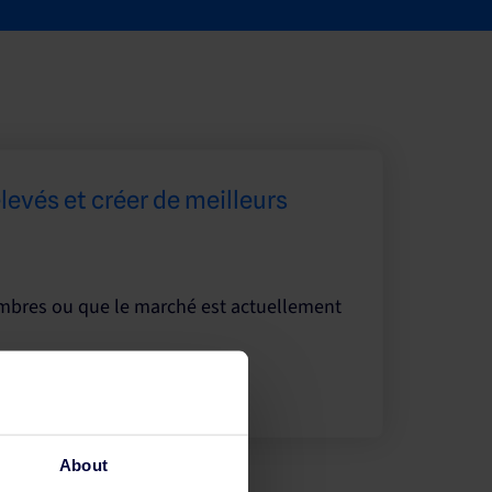
evés et créer de meilleurs
hambres ou que le marché est actuellement
About