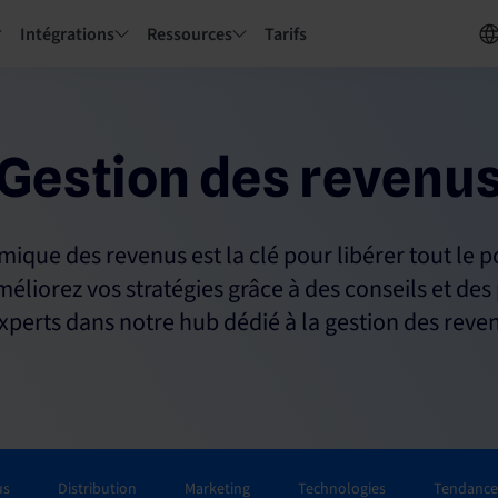
Intégrations
Ressources
Tarifs
Gestion des revenu
ique des revenus est la clé pour libérer tout le p
méliorez vos stratégies grâce à des conseils et des
xperts dans notre hub dédié à la gestion des reve
us
Distribution
Marketing
Technologies
Tendances