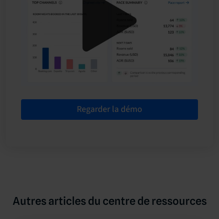
Regarder la démo
Autres articles du centre de ressources