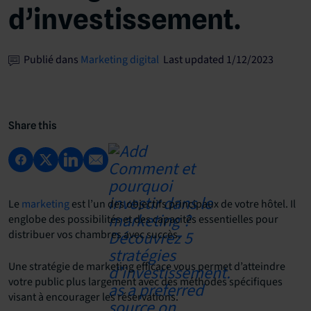
d’investissement.
Publié dans
Marketing digital
Last updated 1/12/2023
Share this
Le
marketing
est l’un des objectifs principaux de votre hôtel. Il
englobe des possibilités et des capacités essentielles pour
distribuer vos chambres avec succès.
Une stratégie de marketing efficace vous permet d’atteindre
votre public plus largement avec des méthodes spécifiques
visant à encourager les réservations.