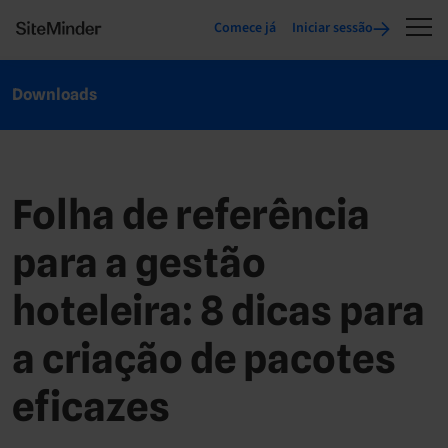
Comece já
Iniciar sessão
Downloads
Folha de referência
para a gestão
hoteleira: 8 dicas para
a criação de pacotes
eficazes