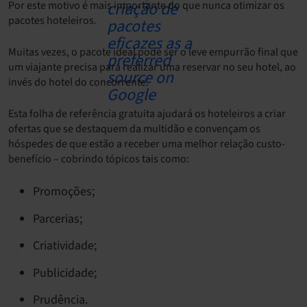
Por este motivo é mais importante do que nunca otimizar os
pacotes hoteleiros.
Muitas vezes, o pacote ideal pode ser o leve empurrão final que
um viajante precisa para realizar uma reservar no seu hotel, ao
invés do hotel do concorrente.
Esta folha de referência gratuita ajudará os hoteleiros a criar
ofertas que se destaquem da multidão e convençam os
hóspedes de que estão a receber uma melhor relação custo-
benefício – cobrindo tópicos tais como:
Promoções;
Parcerias;
Criatividade;
Publicidade;
Prudência.